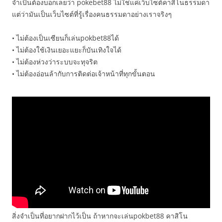
จำเป็นต้องบอกเลยว่า pokebet88 ไม่ใช่แค่เว็บไซต์คาสิโนธรรมดา
แต่ว่ามันเป็นเว็บไซต์ที่รู้เรื่องคนธรรมดาอย่างเราจริงๆ
• ไม่ต้องเป็นเซียนก็เล่นpokbet88ได้
• ไม่ต้องใช้เงินเยอะแยะก็บันเทิงใจได้
• ไม่ต้องห่วงว่าระบบจะทุจริต
• ไม่ต้องอ่อนล้ากับการติดต่อเจ้าหน้าที่ทุกขั้นตอน
สิ่งจำเป็นที่อยากฝากไว้เป็น ถ้าหากจะเล่นpokbet88 คาสิโน