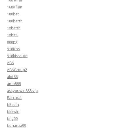
168 สล็อต
168สล็อต
188bet
188betth
1xbetth
1xbit1
888pg
918Kiss
918kissauto
ABA
ABAGroup2
alot66
amb888
askyouwin888 vip
Baccarat
bitcoin
bkkwin
bng55
bonanza99