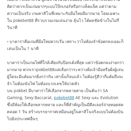
คิดว่าควรเป็นเกมยากๆแบบโป๊กเกอร์หรือกางล็คแจ็ค แต่ว่าตาม
ความเป็นจริง เกมคาสิโนที่เหมาะกับมือใหม่มีมากมาย โดยเฉพาะ
ใน pokebet88 ที่รวบรวมเกมเล่นง่าย ลุ้นไว ได้ผลชัดข้างในไม่กี่
วินาที
• บาคาร่าคือเกมที่มือใหม่ควรเริ่ม เพราะว่าไม่ต้องจำข้อตกลงเยอะก็
เล่นเป็นใน 1 นาที
บาคาร่าเป็นเกมไพ่ที่ใกล้เคียงกับป๊อกเด้งที่สุด แต่ว่าข้อตกลงง่ายกว่า
มากมาย พวกเราpokbet88แค่เลือกว่าระหว่างฝั่งเจ้ามือหรือฝั่งผู้เล่น
ผู้ใดจะมีแต้มมากยิ่งกว่ากัน เท่านั้นก็จบแล้ว ไม่ต้องรู้ดีว่ากี่แต้มถึงจะ
จั่ว ไม่ต้องนับไพ่ ไม่ต้องบวกเลขให้ปวดหัว
บน pokbet มีบาคาร่าให้เลือกจากหลายค่าย เป็นต้นว่า SA
Gaming, Sexy Baccarat,
pokebet88
AE Sexy และ Evolution
ซึ่งมีห้องให้เลือกหลากหลาย และก็ที่สำคัญเป็นมีดีลเลอร์ถ่ายทอดสด
ตลอด 1 วัน สร้างบรรยากาศเหมือนอยู่ในคาสิโนจริงแบบไม่ต้องบิน
ไปยังประเทศอื่นๆ