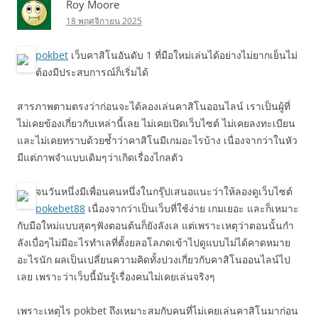
Roy Moore
18 พฤศจิกายน 2025
pokbet
เว็บคาสิโนอันดับ 1 ที่มือใหม่เล่นได้อย่างไม่ยากเย็นไม่
ต้องมีประสบการณ์ก็เริ่มได้
สารภาพตามตรงว่าก่อนจะได้ลองเล่นคาสิโนออนไลน์ เราเป็นผู้ที่
ไม่เคยข้องเกี่ยวกับเหล่านี้เลย ไม่เคยเปิดเว็บไซต์ ไม่เคยลงทะเบียน
และไม่เคยทราบด้วยซ้ำว่าคาสิโนมีเกมอะไรบ้าง เนื่องจากว่าในหัว
มีแต่ภาพจำแบบเดิมๆว่าเกิดเรื่องไกลตัว
จนวันหนึ่งมีเพื่อนคนหนึ่งในกรุ๊ปเสนอแนะว่าให้ลองดูเว็บไซต์
pokebet88
เนื่องจากว่าเป็นเว็บที่ใช้ง่าย เกมเยอะ และก็เหมาะ
กับมือใหม่แบบสุดๆฟังตอนต้นก็ยังลังเล แต่เพราะเหตุว่าตอนนั้นกำ
ลังเบื่อๆไม่มีอะไรทำเลที่ตั้งยลอโลภดเข้าไปดูแบบไม่ได้คาดหมาย
อะไรนัก ผลเป็นเปลี่ยนความคิดทั้งปวงเกี่ยวกับคาสิโนออนไลน์ไป
เลย เพราะว่าเว็บนี้มันรู้เรื่องคนไม่เคยเล่นจริงๆ
เพราะเหตุไร pokbet ถึงเหมาะสมกับคนที่ไม่เคยเล่นคาสิโนมาก่อน