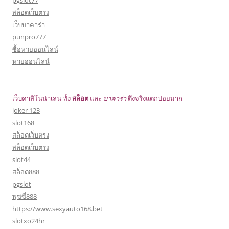
pgslot77
สล็อตเว็บตรง
เว็บบาคาร่า
punpro777
ซื้อหวยออนไลน์
หวยออนไลน์
เว็บคาสิโนน่าเล่น ทั้ง
สล็อต
และ
บาคาร่า
ตึงจริงแตกบ่อยมาก
joker 123
slot168
สล็อตเว็บตรง
สล็อตเว็บตรง
slot44
สล็อต888
pgslot
พุซซี่888
https://www.sexyauto168.bet
slotxo24hr