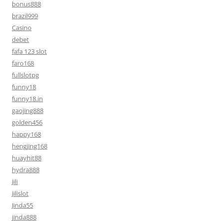
bonus888
brazil999
Casino
debet
fafa 123 slot
faro168
fullslotpg
funny18
funny18.in
gaojing888
golden456
happy168
hengjing168
huayhit88
hydra888
Jili
Jilislot
Jinda55
jinda888