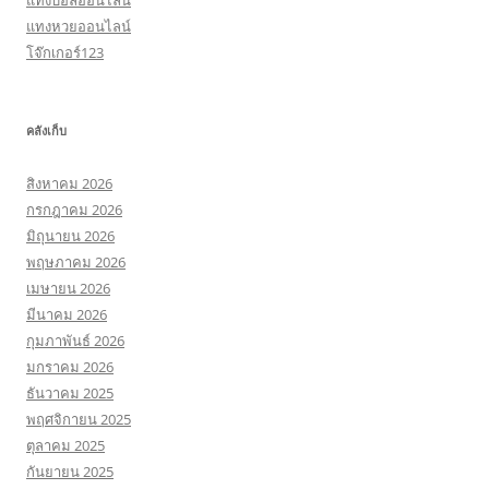
แทงบอลออนไลน์
แทงหวยออนไลน์
โจ๊กเกอร์123
คลังเก็บ
สิงหาคม 2026
กรกฎาคม 2026
มิถุนายน 2026
พฤษภาคม 2026
เมษายน 2026
มีนาคม 2026
กุมภาพันธ์ 2026
มกราคม 2026
ธันวาคม 2025
พฤศจิกายน 2025
ตุลาคม 2025
กันยายน 2025