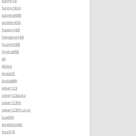
funny18
funny18.in
gaojing888
golden456
happy168
hengjing168
huayhit88
hydra888
Jili
Jilislot
Jinda55
jinda888
Joker123
joker123auto
joker123th
joker123th.co.in
juad69
kingdom66
kiss918