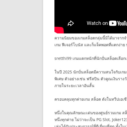
ความนิยมของเกมสล็อตกลุ่มนี้มิได้มาจากจ
เกม ฟีเจอร์โบนัส และก็แจ็คพอตที่แตกง่าย ทำ
sretthi99 เกมแตกหนักที่นักปั่นสล็อตเลือกเล
ในปี 2025 นักปั่นสล็อตมีความสนใจกับเกม
พิเศษ ตัวอย่างเช่น ฟรีสปิน ตัวคูณเงินราง
ภายในระยะเวลาอันสั้น
ครอบคลุมทุกค่ายเกม สล็อต ดังในทวีปเอเช
หนึ่งในคุณลักษณะเด่นของศูนย์รวมเกม สล็อ
หนึ่งทุกค่าย ไม่ว่าจะเป็น PG Slot, Joker12
เล่นได้รับประสบการณ์ที่ดีเยี่ยมที่สุด ทั้งใ