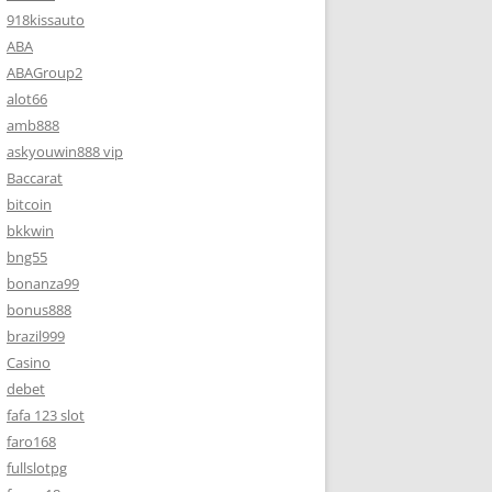
918kissauto
ABA
ABAGroup2
alot66
amb888
askyouwin888 vip
Baccarat
bitcoin
bkkwin
bng55
bonanza99
bonus888
brazil999
Casino
debet
fafa 123 slot
faro168
fullslotpg