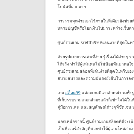
โบนัสที่มากมาย
การรวมทุกค่ายเอาไว้ภายในที่เดียวยังช่วยท
หลายบัญชีหรือโยกเงินไปมาระหว่างเว็บต่า
ศูนย์รวมเกม sretthi99 ที่เล่นง่ายที่สุดในทว
ด้วยรูปแบบการเล่นที่ง่าย รู้เรื่องได้ง่า
ได้จริง ทำให้ผู้เล่นคนไม่ใช่น้อยหันมาพอใจ
ศูนย์รวมเกมสล็อตที่เล่นง่ายที่สุดในทวีปเอเช
สบายสบายและความมั่นคงยั่งยืนในการลง
เกม
สล็อต99
แต่ละเกมมีเอกลักษณ์รวมทั้งรู
ที่เก็บรวบรวมเกมกล้วยๆแล้วก็เข้าใจได้ในทั
คู่มือการเล่น และสัญลักษณ์ต่างๆที่ชัดเจน
นอกเหนือจากนี้ ศูนย์รวมเกมสล็อตที่ดีจะเน้
เป็นฟีเจอร์สำคัญที่ช่วยทำให้ผู้เล่นใหม