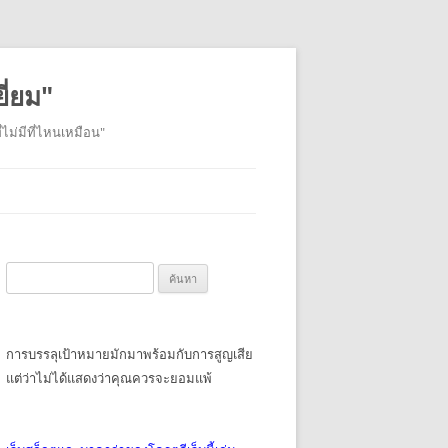
ี่ยม"
ม่มีที่ไหนเหมือน"
ค้นหา
สำหรับ:
การบรรลุเป้าหมายมักมาพร้อมกับการสูญเสีย
แต่ว่าไม่ได้แสดงว่าคุณควรจะยอมแพ้