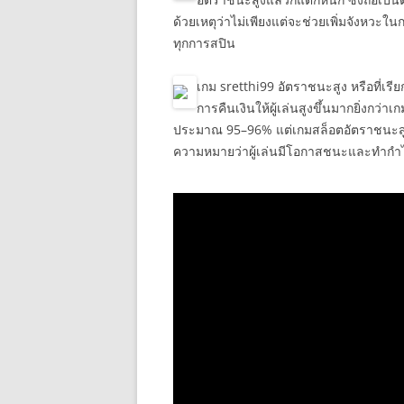
ด้วยเหตุว่าไม่เพียงแต่จะช่วยเพิ่มจังหวะ
ทุกการสปิน
เกม sretthi99 อัตราชนะสูง หรือที่เรีย
การคืนเงินให้ผู้เล่นสูงขึ้นมากยิ่งกว
ประมาณ 95–96% แต่เกมสล็อตอัตราชนะสูง
ความหมายว่าผู้เล่นมีโอกาสชนะและทำกำไ