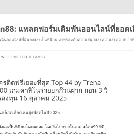
88: แพลตฟอร์มเดิมพันออนไลน์ที่ยอดเย
ันออนไลน์ที่มั่นคงและเป็นที่นิยม มาพร้อมกับความสนุกและความสะดวกสบายที่ไ
ข้าม
ไป
WELCOME TO THE FAMILY!
ยัง
เนื้อหา
เครดิตฟรีเยอะที่สุด Top 44 by Trena
100 เกมคาสิโนรวยยกก๊วนฝาก-ถอน 3 วิ
รลงทุน 16 ตุลาคม 2025
สล็อตเลือกเล่นสูงที่สุดในปี 2025
งเป็นที่นิยมโดยตลอด โดยยิ่งไปกว่านั้นเกม สล็อต99 ที่มี
ัวเลือกอันดับต้นๆของนักปั่นสล็อตอีกทั้งมือใหม่และมืออาชีพ