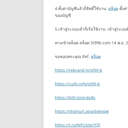
4.ตั้งค่าบัญชีแล้วก็สิทธิ์ใช้งาน:
สล็อต
ตั้งค
ของบัญชี
5.เข้าสู่ระบบแล้วก็เริ่มใช้งาน: เข้าสู่ระ
ทางเข้าสล็อต สล็อต St99b.com 14 พ.ย. 2
ขอขอบพระคุณ Ref.
สล็อต
https://rebrand.ly/st99-b
https://cutly.info/st99-b
https://bitt.to/qrdp8s
https://shorturl.asia/b4mqw
https://t.co/NP23zlp7QF