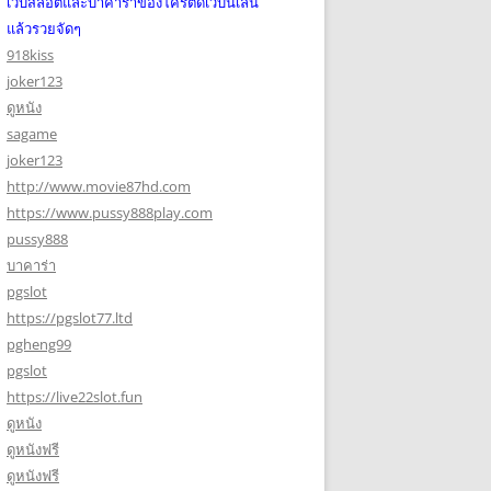
เว็บสล็อตและบาคาร่าของโครตดีเว็บนี้เล่น
แล้วรวยจัดๆ
918kiss
joker123
ดูหนัง
sagame
joker123
http://www.movie87hd.com
https://www.pussy888play.com
pussy888
บาคาร่า
pgslot
https://pgslot77.ltd
pgheng99
pgslot
https://live22slot.fun
ดูหนัง
ดูหนังฟรี
ดูหนังฟรี