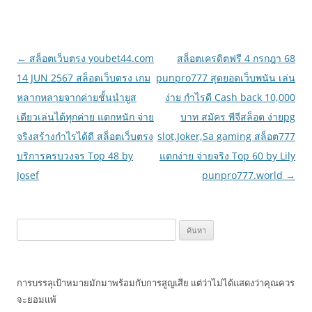
เมนู
←
สล็อตเว็บตรง youbet44.com
สล็อตเครดิตฟรี 4 กรกฎา 68
นำทาง
14 JUN 2567 สล็อตเว็บตรง เกม
punpro777 สุดยอดเว็บพนัน เล่น
เรื่อง
หลากหลายจากค่ายชั้นนำยูส
ง่าย กำไรดี Cash back 10,000
เดียวเล่นได้ทุกค่าย แตกหนัก จ่าย
บาท สมัคร พีจีสล็อต ง่ายpg
จริงสร้างกำไรได้ดี สล็อตเว็บตรง
slot,Joker,Sa gaming สล็อต777
บริการครบวงจร Top 48 by
แตกง่าย จ่ายจริง Top 60 by Lily
Josef
punpro777.world
→
ค้นหา
สำหรับ:
การบรรลุเป้าหมายมักมาพร้อมกับการสูญเสีย แต่ว่าไม่ได้แสดงว่าคุณควร
จะยอมแพ้