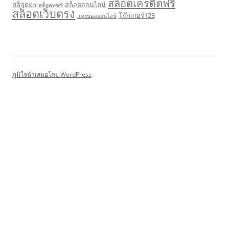
สล็อตเครดิตฟรี
สล็อตxo
สล็อตออนไลน์
สล็อตพุซซี่
สล็อตเว็บตรง
โจ๊กเกอร์123
แทงบอลออนไลน์
ภูมิใจนำเสนอโดย WordPress