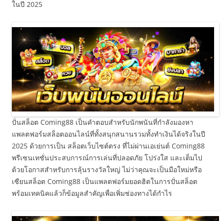
ในปี 2025
ปั่นสล็อต Coming88 เป็นคำตอบสำหรับนักพนันที่กำลังมองหา
แพลตฟอร์มสล็อตออนไลน์ที่ทั้งสนุกสนานรวมทั้งทำเงินได้จริงในปี
2025 ด้วยการเป็น สล็อตเว็บไซต์ตรง ที่ไม่ผ่านเอเย่นต์ Coming88
พรีเซนเทชั่นประสบการณ์การเล่นที่ปลอดภัย โปร่งใส และเต็มไป
ด้วยโอกาสสำหรับการลุ้นรางวัลใหญ่ ไม่ว่าคุณจะเป็นมือใหม่หรือ
เซียนสล็อต Coming88 เป็นแพลตฟอร์มยอดฮิตในการปั่นสล็อต
พร้อมเทคนิคแล้วก็ข้อมูลสำคัญเพื่อเพิ่มช่องทางได้กำไร