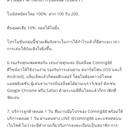
โบนัสสมัครใหม่ 100%: ฝาก 100 รับ 200.
คืนยอดเสีย 10%: ถอนได้ไม่ยั้ง.
โปรโมชั่นกลุ่มนี้ช่วยเพิ่มจังหวะในการได้กำไรแล้วก็ยืดระยะเวลา
การเล่นให้บันเทิงใจยิ่งขึ้น.
6.รองรับทุกแพลตฟอร์ม เล่นง่ายทุกแห่ง ปั่นสล็อต Coming88
ดีไซน์มาให้ใช้งานง่าย รองรับการเล่นผ่าน สมาร์ทโฟน (iOS และก็
Android), แท็บเล็ตแล้วก็คอมพิวเตอร์ โดยไม่ต้องดาวน์โหลด
แอปพลิเคชัน ผู้เล่นสามารถปั่นสล็อตได้ผ่านเบราว์เซอร์ ดังเช่น
Google Chrome หรือ Safari ด้วยระบบที่ลื่นไหลแล้วก็กราฟิกที่
ชัดเจน.
7. บริการลูกค้าตลอด 1 วัน ทีมงานมือโปรของ Coming88 พร้อมให้
บริการตลอด 1 วัน ผ่านหนทาง LINE @coming88 และแชทสดบน
เว็บไซต์ ไม่ว่าจะมีคำถามเกี่ยวกับการลงทะเบียนเป็นสมาชิก การ