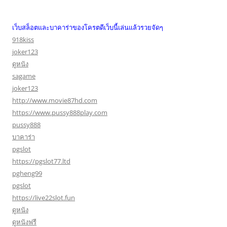
เว็บสล็อตและบาคาร่าของโครตดีเว็บนี้เล่นแล้วรวยจัดๆ
918kiss
joker123
ดูหนัง
sagame
joker123
http://www.movie87hd.com
https://www.pussy888play.com
pussy888
บาคาร่า
pgslot
https://pgslot77.ltd
pgheng99
pgslot
https://live22slot.fun
ดูหนัง
ดูหนังฟรี