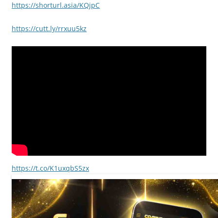
https://shorturl.asia/KQjpC
https://cutt.ly/rrxuu5kz
https://t.co/K1uxqbS5zx