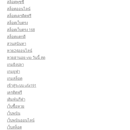
สล็อตพุซซี่
สล็อตออนไลน์
สล็อตเครดิตฟรี
สล็อตเว็บตรง
สล็อตเว็บตรง 168
สล็อตแตกดี
สวนสุนันทา
หวย24ออนไลน์
หวยฮานอย vip วันนี้ สด
เกมยิงปลา
เกมยูฟ่า
เกมสล็อต
เข้าสู่ระบบ ufa191
เครดิตฟรี
เดิมพันกีฬา
เว็บซื้อหวย
เว็บพนัน
เว็บพนันออนไลน์
เว็บสล็อต