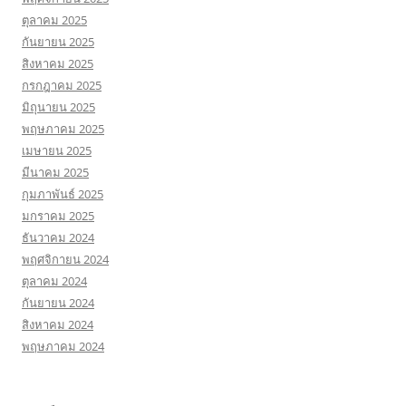
ตุลาคม 2025
กันยายน 2025
สิงหาคม 2025
กรกฎาคม 2025
มิถุนายน 2025
พฤษภาคม 2025
เมษายน 2025
มีนาคม 2025
กุมภาพันธ์ 2025
มกราคม 2025
ธันวาคม 2024
พฤศจิกายน 2024
ตุลาคม 2024
กันยายน 2024
สิงหาคม 2024
พฤษภาคม 2024