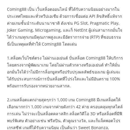
Coming88 เป็น เว็บสล็อตออนไลน์ ที่ได้รับความนิยมอย่างมากใน
ประเทศไทยและทั่วทวีปเอเชีย ด้วยการเชื่อมต่อ API ลิขสิทธิ์แท้จาก
ค่ายเกมชั้นนำระดับนานาชาติ ดังเช่น PG Slot, Pragmatic Play,
Joker Gaming, Microgaming, และก็ NetEnt ผู้เล่นสามารถมั่นใจ
ได้ว่าเกมทุกเกมมีคุณภาพสูงและมีอัตราการจ่าย (RTP) ที่ชอบธรรม
นี่เป็นเหตุผลที่ทำให้ Coming88 โดดเด่น
1.สล็อตเว็บไซต์ตรง ไม่ผ่านเอเย่นต์ ปั่นสล็อต Coming88 ให้บริการ
โดยตรงจากผู้พัฒนาเกม โดยไม่ผ่านตัวกลางหรือเอเย่นต์ ทำให้มั่น
อกมั่นใจได้ว่าไม่มีการล็อกยูสหรือปรับปรุงผลลัพธ์ของเกม ผู้เล่นจะ
ได้รับประสบการณ์การปั่นสล็อตที่โปร่งใสและไม่มีอันตราย 100%
พร้อมการรับรองจากหน่วยงานสากล.
2.เกมสล็อตแตกง่ายสุดๆกว่า 1,000 เกม Coming88 มีเกมสล็อตให้
เลือกมากกว่า 1,000 เกมจากค่ายดังกว่า 42 ค่าย ครอบคลุมทุกสไตล์
การเล่น ไม่ว่าจะเป็นสล็อตคลาสสิก สล็อตวิดีโอ 3D หรือสล็อตที่มีฟี
พบร์พิเศษ ตัวอย่างเช่น ฟรีสปิน, ตัวคูณรางวัล, และก็แจ็คพอตโปร
เกรสซีฟ เกมที่ได้รับความนิยม เป็นต้นว่า Sweet Bonanza,