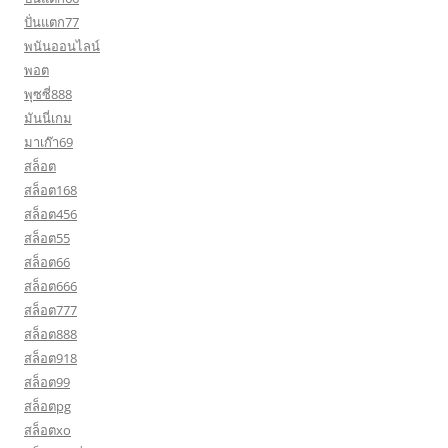
ปั่นแตก77
พนันออนไลน์
พอต
พุซซี่888
มันนี่เกม
มาเก๊า69
สล็อต
สล็อต168
สล็อต456
สล็อต55
สล็อต66
สล็อต666
สล็อต777
สล็อต888
สล็อต918
สล็อต99
สล็อตpg
สล็อตxo