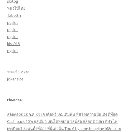
slotpg
หนังโป๊ไทย
1xbetth
pgslot
pgslot
pgslot
kiss918
pgslot
ทางเข้า joker
joker slot
เรื่องล่าสุด
สล็อต168 28 ก.ค. 69 เครดิตฟรี เกมเดิมพัน ที่สร้างความบันเทิง ดีที่สุด
Cash back 10% ยูสเดียว เล่นได้ทุกเกม ไลฟ์สด สล็อต ยิงปลา กีฬา ไพ่
เครดิตฟรี ลงทุนทั้งที่ต้อง ที่นี่เท่านั้น Top 6 by Jung hengjing168d.com