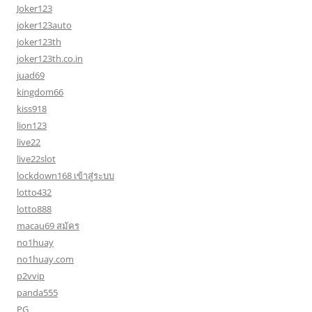
Joker123
joker123auto
joker123th
joker123th.co.in
juad69
kingdom66
kiss918
lion123
live22
live22slot
lockdown168 เข้าสู่ระบบ
lotto432
lotto888
macau69 สมัคร
no1huay
no1huay.com
p2vvip
panda555
PG