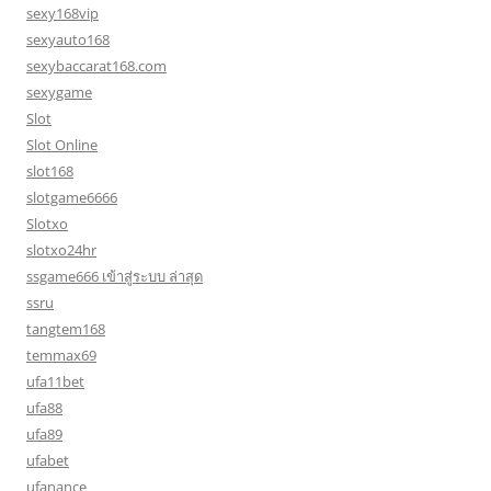
sexy168vip
sexyauto168
sexybaccarat168.com
sexygame
Slot
Slot Online
slot168
slotgame6666
Slotxo
slotxo24hr
ssgame666 เข้าสู่ระบบ ล่าสุด
ssru
tangtem168
temmax69
ufa11bet
ufa88
ufa89
ufabet
ufanance