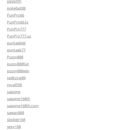
pgslotth
pokebet88
PunPro66
PunPro66.tv
PunPro777
PunPro777.us
puntaek66
puntaek77
Pussy888
pussy888fun
pussy888win
redkong89
royal558
sagame
sagame168th
sagame168th.com
sawan888
sbobet168
sexy168