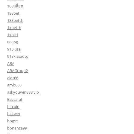
168สล็อต
188bet
188betth
1xbetth
1xbit1
888pg
918Kiss
918kissauto
ABA
ABAGroup2
alot66
amb888
askyouwin888 vip
Baccarat
bitcoin
bkkwin
bng55
bonanza99