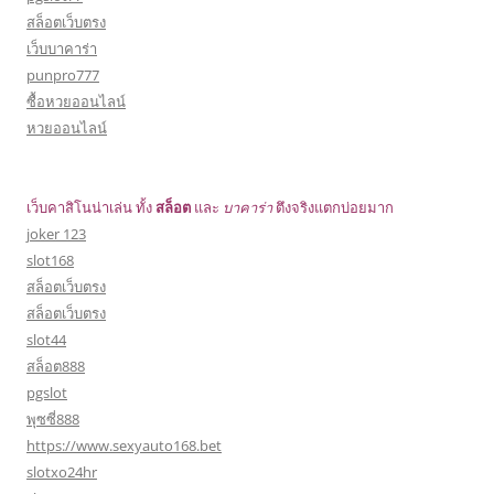
สล็อตเว็บตรง
เว็บบาคาร่า
punpro777
ซื้อหวยออนไลน์
หวยออนไลน์
เว็บคาสิโนน่าเล่น ทั้ง
สล็อต
และ
บาคาร่า
ตึงจริงแตกบ่อยมาก
joker 123
slot168
สล็อตเว็บตรง
สล็อตเว็บตรง
slot44
สล็อต888
pgslot
พุซซี่888
https://www.sexyauto168.bet
slotxo24hr