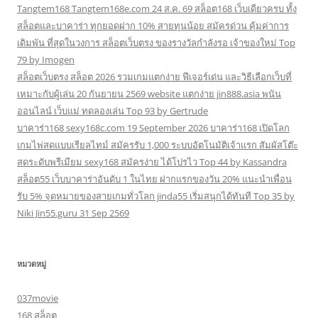
Tangtem168 Tangtem168e.com 24 ส.ค. 69 สล็อต168 เว็บเดียวครบ ทั้ง
สล็อตและบาคาร่า ทุกยอดฝาก 10% สายทุนน้อย สมัครด่วน คุ้มค่าการ
เดิมพัน ที่สุดในวงการ สล็อตเว็บตรง ของรางวัลกำลังรอ เจ้าของใหม่ Top
79 by Imogen
สล็อตเว็บตรง สล็อต 2026 รวมเกมแตกง่าย ฟีเจอร์เด่น และวิธีเลือกเว็บที่
เหมาะกับผู้เล่น 20 กันยายน 2569 website แตกง่าย jin888.asia พนัน
ออนไลน์ เว็บแม่ ทดลองเล่น Top 93 by Gertrude
บาคาร่า168 sexy168c.com 19 September 2026 บาคาร่า168 เปิดโลก
เกมไพ่สดแบบเรียลไทม์ สมัครรับ 1,000 ระบบอัตโนมัติเจ้าแรก สัมผัสโต๊ะ
สดระดับพรีเมียม sexy168 สมัครง่าย ได้โปรไว Top 44 by Kassandra
สล็อต55 เว็บบาคาร่าอันดับ 1 ในไทย ฝากแรกของวัน 20% แนะนำเพื่อน
รับ 5% จุดหมายของสายเกมทั่วโลก jinda55 เริ่มสนุกได้ทันที Top 35 by
Niki Jin55.guru 31 Sep 2569
หมวดหมู่
037movie
168 สล็อต