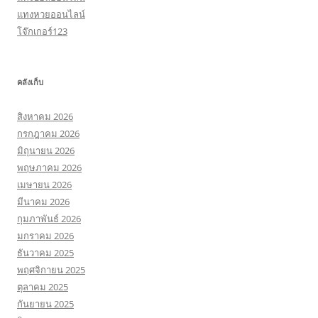
แทงหวยออนไลน์
โจ๊กเกอร์123
คลังเก็บ
สิงหาคม 2026
กรกฎาคม 2026
มิถุนายน 2026
พฤษภาคม 2026
เมษายน 2026
มีนาคม 2026
กุมภาพันธ์ 2026
มกราคม 2026
ธันวาคม 2025
พฤศจิกายน 2025
ตุลาคม 2025
กันยายน 2025