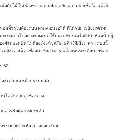
ชื่อมั่นได้ในเรื่องของความปลอดภัย ความน่าเชื่อถือ แล้วก็
สล็อตทั่วๆไปคือระบบ ฝาก-ถอนออโต้ ที่ได้รับการอัปเดตใหม่
รรมเป็นไปอย่างรวดเร็ว ใช้เวลาเพียงแค่ไม่กี่วินาทีแค่นั้น ผู้
องผ่านแอดมิน ไม่ต้องส่งสลิปหรือรอคิวให้เสียเวลา ระบบนี้
วมทั้งวอลเล็ต เพื่อสมาชิกสามารถเลือกหนทางที่สบายที่สุด
y168
ม่ต้องรอนานเหมือนระบบเดิม
งานได้สะดวกทุกช่องทาง
าะสำหรับผู้เล่นทุกระดับ
รกรรมถูกเข้ารหัสอย่างยอดเยี่ยม