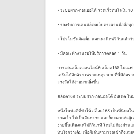
• ระบบฝาก-ถอนออโต้ รวดเร็วทันใจใน 10 
• รองรับการเล่นสล็อตเว็บตรงผ่านมือถือทุ
• โปรโมชั่นจัดเต็ม แจกเครดิตฟรีวันแล้ววั
• มีคณะทำงานรอให้บริการตลอด 1 วัน
การเล่นสล็อตออนไลน์ที่ สล็อต168 ไม่เฉพ
เสริมได้อีกด้วย เพราะเหตุว่าเกมที่นี่มีอั
รางวัลได้ง่ายมากยิ่งขึ้น
สล็อต168 ระบบฝาก-ถอนออโต้ อัปเดต ใหม่ล่
หนึ่งในข้อดีที่ทำให้ สล็อต168 เป็นที่นิย
รวดเร็ว ไม่เป็นอันตราย และก็สะดวกต่อผู
ง่ายขึ้นเพียงแค่ไม่กี่วินาที โดยไม่ต้องผ่า
ทันใจกว่าเดิม เพื่อผู้เล่นสามารถเข้าถึงเกม