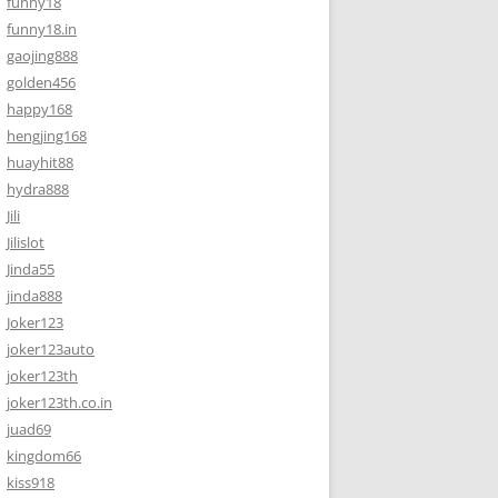
funny18
funny18.in
gaojing888
golden456
happy168
hengjing168
huayhit88
hydra888
Jili
Jilislot
Jinda55
jinda888
Joker123
joker123auto
joker123th
joker123th.co.in
juad69
kingdom66
kiss918