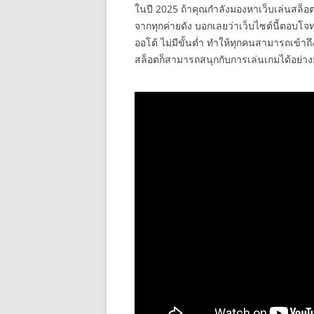
ในปี 2025 ถ้าคุณกำลังมองหาเว็บเล่นสล็อตเ
จากทุกค่ายดัง บอกเลยว่าเว็บไซต์นี้ตอบโจ
ออโต้ ไม่มีขั้นต่ำ ทำให้ทุกคนสามารถเข้าถึ
สล็อตก็สามารถสนุกกับการเล่นเกมได้อย่า