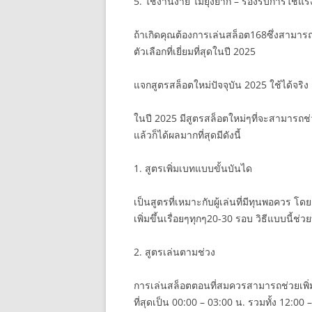
5. ใช้งานง่าย ไม่ยุ่งยาก – รองรับการใช้
ถ้าเกิดคุณต้องการเล่นสล็อต168ซึ่งสามารถ
ตัวเลือกที่เยี่ยมที่สุดในปี 2025
แจกสูตรสล็อตใหม่ปัจจุบัน 2025 ใช้ได้จริง
ในปี 2025 มีสูตรสล็อตใหม่ๆที่จะสามารถช่ว
แล้วก็ได้ผลมากที่สุดมีดังนี้
1. สูตรเพิ่มเบทแบบขั้นบันได
เป็นสูตรที่เหมาะกับผู้เล่นที่มีทุนพอควร โ
เพิ่มขึ้นเรื่อยๆทุกๆ20-30 รอบ วิธีแบบนี้ช่
2. สูตรเล่นตามช่วง
การเล่นสล็อตตอนที่สมควรสามารถช่วยเพิ่
ที่สุดเป็น 00:00 – 03:00 น. รวมทั้ง 12:00 