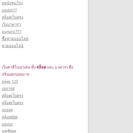
ดูหนังชนโรง
pgslot77
สล็อตเว็บตรง
เว็บบาคาร่า
punpro777
ซื้อหวยออนไลน์
หวยออนไลน์
เว็บคาสิโนน่าเล่น ทั้ง
สล็อต
และ
บาคาร่า
ตึง
จริงแตกบ่อยมาก
joker 123
slot168
สล็อตเว็บตรง
สล็อตเว็บตรง
slot44
สล็อต888
pgslot
พุซซี่888