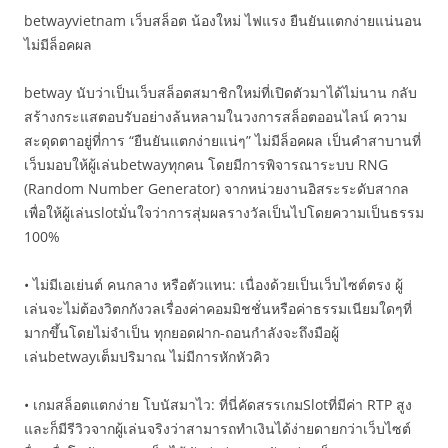
betwayvietnam เว็บสล็อต น้องใหม่ ไฟแรง ยืนยันแตกง่ายแน่นอน
ไม่มีล็อคผล
betway นับว่าเป็นเว็บสล็อตสมาชิกใหม่ที่เปิดตัวมาได้ไม่นาน กลับ
สร้างกระแสตอบรับอย่างล้นหลามในวงการสล็อตออนไลน์ ความ
สะดุดตาอยู่ที่การ “ยืนยันแตกง่ายแน่ๆ” ไม่มีล็อคผล เป็นคำสาบานที่
เว็บมอบให้ผู้เล่นbetwayทุกคน โดยมีการพิจารณาระบบ RNG
(Random Number Generator) จากหน่วยงานอิสระระดับสากล
เพื่อให้ผู้เล่นslotมั่นใจว่าการสุ่มผลรางวัลเป็นไปโดยความเป็นธรรม
100%
• ไม่มีเอเย่นต์ คนกลาง หรือตัวแทน: เนื่องด้วยเป็นเว็บไซต์ตรง ผู้
เล่นจะไม่ต้องวิตกกังวลเรื่องค่าคอมมิชชั่นหรือค่าธรรมเนียมใดๆที่
มากขึ้นโดยไม่จำเป็น ทุกยอดฝาก-ถอนกำลังจะถึงมือผู้
เล่นbetwayเต็มปริมาณ ไม่มีการหักหัวคิว
• เกมสล็อตแตกง่าย โบนัสมาไว: ที่นี่คัดสรรเกมSlotที่มีค่า RTP สูง
และก็มีรีวิวจากผู้เล่นจริงว่าสามารถทำเงินได้ง่ายดายกว่าเว็บไซต์