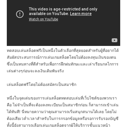
ทดสอบเล่นสล็อตฟรีเป็นหนึ่งในตัวเลือกที่สุดยอดสำหรับผู้ที่อยากได้
สัมผัสประสบการณ์การเล่นเกมสล็อตโดยไม่ต้องลงทุนเงินของตน
ซึ่งเป็นหนทางที่ดีสำหรับเพื่อการฝึกฝนทักษะและเล่าเรียนกลไกการ
เล่นต่างๆก่อนจะลงเงินเดิมพันจริง
เล่นสล็อตฟรีโดยไม่ต้องสมัครเป็นสมาชิก
หนึ่งในจุดเด่นของการเล่นสล็อตทดสอบเล่นที่เว็บไซต์ของพวกเรา
คือ ไม่จำเป็นที่จะต้องลงทะเบียนเป็นสมาชิกก่อน ก็สามารถเข้าเล่น
ได้ทันที! นี่หมายความว่าคุณสามารถเริ่มสนุกสนานได้เลย โดยไม่
ต้องเสียเวล่ำเวลาสำหรับในการกรอกข้อมูลหรือรอการรับรองบัญชี
ทั้งนี้ยังสามารถเลือกเล่นเกมสล็อตจากผู้ให้บริการชั้นแนวหน้า