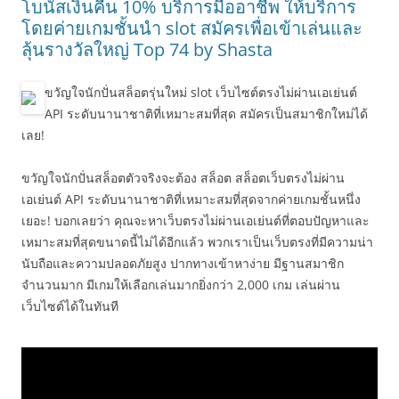
โบนัสเงินคืน 10% บริการมืออาชีพ ให้บริการ
โดยค่ายเกมชั้นนำ slot สมัครเพื่อเข้าเล่นและ
ลุ้นรางวัลใหญ่ Top 74 by Shasta
ขวัญใจนักปั่นสล็อตรุ่นใหม่ slot เว็บไซต์ตรงไม่ผ่านเอเย่นต์
API ระดับนานาชาติที่เหมาะสมที่สุด สมัครเป็นสมาชิกใหม่ได้
เลย!
ขวัญใจนักปั่นสล็อตตัวจริงจะต้อง สล็อต สล็อตเว็บตรงไม่ผ่าน
เอเย่นต์ API ระดับนานาชาติที่เหมาะสมที่สุดจากค่ายเกมชั้นหนึ่ง
เยอะ! บอกเลยว่า คุณจะหาเว็บตรงไม่ผ่านเอเย่นต์ที่ตอบปัญหาและ
เหมาะสมที่สุดขนาดนี้ไม่ได้อีกแล้ว พวกเราเป็นเว็บตรงที่มีความน่า
นับถือและความปลอดภัยสูง ปากทางเข้าหาง่าย มีฐานสมาชิก
จำนวนมาก มีเกมให้เลือกเล่นมากยิ่งกว่า 2,000 เกม เล่นผ่าน
เว็บไซต์ได้ในทันที