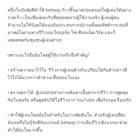
หนึ่งในปัจจัยที่ทำให้ betway ก้าวขึ้นมาครอบครองใจผู้เล่นได้อย่าง
รวดเร็ว เป็นเสียงตอบรับที่สุดยอดจากผู้ใช้งานจริง ผู้เล่นผู้คน
จำนวนไม่ใช้น้อยได้แบ่งปันประสบการณ์รวมทั้งผลลัพธ์การเล่นที่
น่าพอใจผ่านทางรีวิวบนเว็บบอร์ด โซเชียลเน็ตเวิร์ค และก็
แพลตฟอร์มชุมชนผู้เล่นต่างๆ
เพราะอะไรยืนยันโดยผู้ใช้งานจริงจึงสำคัญ?
• สร้างความน่าไว้ใจ: รีวิวจากผู้เล่นตัวจริงเปรียบได้กับคำกล่าวที่
ไว้ใจได้มากกว่าคำชวนเชื่อของเว็บเอง
• ตรวจตราได้: ผู้เล่นSlotสามารถค้นหาเนื้อหาการรีวิว การพูดคุย
กันในฟอรั่ม หรือดูคลิปวิดีโอรีวิวจาก YouTube เพื่อรับรองเรื่องจริง
• ทำให้ผู้เล่นใหม่มั่นใจสำหรับในการตัดสินใจ: สำหรับผู้เล่นที่ยัง
ลังเลหรือไม่รู้จักดีกับแบรนด์ betway การเห็นรีวิวเชิงบวกจะช่วย
ทำให้มั่นใจมากขึ้น