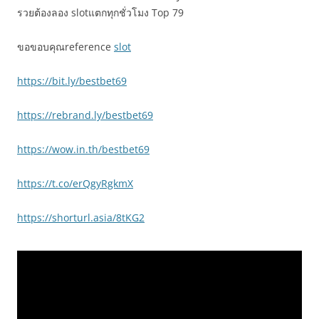
รวยต้องลอง slotแตกทุกชั่วโมง Top 79
ขอขอบคุณreference
slot
https://bit.ly/bestbet69
https://rebrand.ly/bestbet69
https://wow.in.th/bestbet69
https://t.co/erQgyRgkmX
https://shorturl.asia/8tKG2