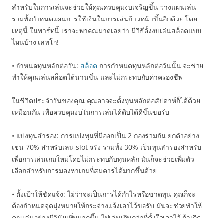
สำหรับในการเล่นจะช่วยให้คุณควบคุมงบเจริญขึ้น วางแผนเล่น
รวมทั้งกำหนดแผนการใช้เงินในการเล่นก้าวหน้าขึ้นอีกด้วย โดย
เหตุนี้ ในพาร์ทนี้ เราจะพาคุณมาดูเลยว่า มีวิธีตั้งงบเล่นสล็อตแบบ
ไหนบ้าง เลทโก!
• กำหนดทุนหลักต่อวัน:
สล็อต
การกำหนดทุนหลักต่อวันนั้น จะช่วย
ทำให้คุณเล่นสล็อตได้นานขึ้น และไม่กระทบกับค่าครองชีพ
ในชีวิตประจำวันของคุณ คุณอาจจะตั้งทุนหลักต่อสัปดาห์ก็ได้ด้วย
เหมือนกัน เพื่อควบคุมงบในการเล่นได้ดิบได้ดีขึ้นขอรับ
• แบ่งทุนสำรอง: การแบ่งทุนที่มีออกเป็น 2 กองร่วมกัน ยกตัวอย่าง
เช่น 70% สำหรับเล่น slot จริง รวมทั้ง 30% เป็นทุนสำรองสำหรับ
เพื่อการเล่นเกมใหม่โดยไม่กระทบกับทุนหลัก มันก็จะช่วยเพิ่มตัว
เลือกสำหรับการมองหาเกมที่สมควรได้มากขึ้นด้วย
• ตั้งเป้าให้ชัดแจ้ง: ไม่ว่าจะเป็นการได้กำไรหรือขาดทุน คุณก็จะ
ต้องกำหนดจุดมุ่งหมายให้กระจ่างแจ้งเอาไว้ขอรับ มันจะช่วยทำให้
คุณเล่นอย่างมีวินัยเพิ่มมากขึ้น ไม่เล่นเกินกว่าที่ตั้งใจเอาไว้ ถ้าเกิด