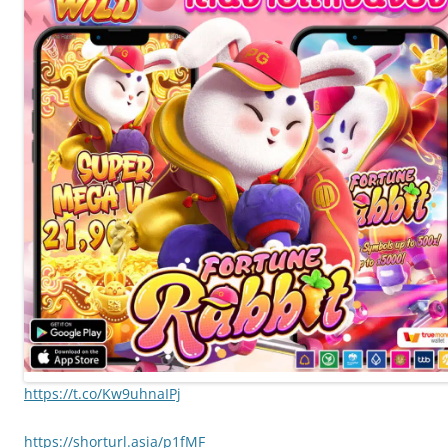
https://t.co/Kw9uhnaIPj
https://shorturl.asia/p1fMF