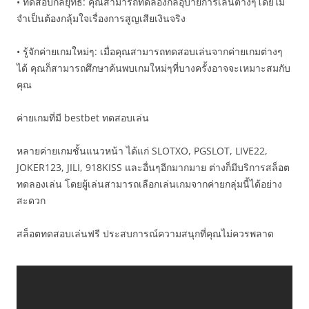
• ทดสอบกลยุทธ์: คุณสามารถทดลองกลอุบายการเล่นต่างๆโดยไม่
จำเป็นต้องกลุ้มใจเรื่องการสูญเสียเงินจริง
• รู้จักค่ายเกมใหม่ๆ: เมื่อคุณสามารถทดสอบเล่นจากค่ายเกมต่างๆ
ได้ คุณก็สามารถศึกษาค้นพบเกมใหม่ๆที่บางครั้งอาจจะเหมาะสมกับ
คุณ
ค่ายเกมที่มี bestbet ทดสอบเล่น
หลายค่ายเกมชั้นแนวหน้า ได้แก่ SLOTXO, PGSLOT, LIVE22,
JOKER123, JILI, 918KISS และอื่นๆอีกมากมาย ต่างก็มีบริการสล็อต
ทดลองเล่น โดยผู้เล่นสามารถเลือกเล่นเกมจากค่ายกลุ่มนี้ได้อย่าง
สะดวก
สล็อตทดสอบเล่นฟรี ประสบการณ์ความสนุกที่คุณไม่ควรพลาด