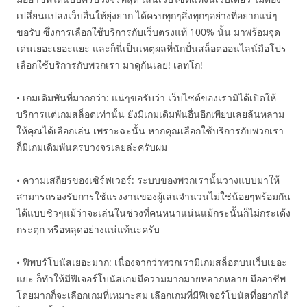
เปลี่ยนแปลงเว็บอื่นให้ยุ่งยาก ได้ครบทุกๆสิ่งทุกๆอย่างที่อยากแน่ๆ
ขอรับ ซึ่งการเลือกใช้บริการกับเว็บตรงแท้ 100% นั้น มาพร้อมจุด
เด่นเยอะเยอะแยะ และก็นี่เป็นเหตุผลที่นักปั่นสล็อตออนไลน์มือโปร
เลือกใช้บริการกับพวกเรา มาดูกันเลย! เลทโก!
• เกมเดิมพันที่มากกว่า: แน่ๆขอรับว่า เว็บไซต์ของเรามิได้เปิดให้
บริการแต่เกมสล็อตเท่านั้น ยังมีเกมเดิมพันอื่นอีกเพียบเลยล้นหลาม
ให้คุณได้เลือกเล่น เพราะฉะนั้น หากคุณเลือกใช้บริการกับพวกเรา
ก็มีเกมเดิมพันครบวงจรเลยล่ะครับผม
• ความเสถียรของเซิร์ฟเวอร์: ระบบของพวกเรานั้นวางแบบมาให้
สามารถรองรับการใช้แรงงานของผู้เล่นจำนวนไม่ใช่น้อยๆพร้อมกัน
ได้แบบชิวๆแม้ว่าจะเล่นในช่วงที่คนหนาแน่นแม้กระนั้นก็ไม่กระเด้ง
กระตุก หรือหลุดอย่างแน่แท้นะครับ
• ฟีพบร์โบนัสเยอะมาก: เนื่องจากว่าพวกเรามีเกมสล็อตบนเว็บเยอะ
แยะ ก็ทำให้มีฟีเจอร์โบนัสเกมมีความมากมายหลากหลาย มืออาชีพ
โดยมากก็จะเลือกเกมที่เหมาะสม เลือกเกมที่มีฟีเจอร์โบนัสที่อยากได้