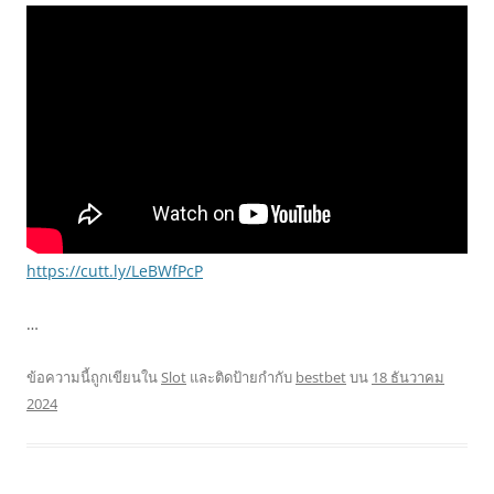
https://cutt.ly/LeBWfPcP
…
ข้อความนี้ถูกเขียนใน
Slot
และติดป้ายกำกับ
bestbet
บน
18 ธันวาคม
2024