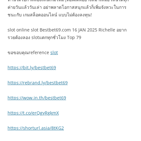
ค่ายวันแล้ววันเล่า อย่าพลาดโอกาสสนุกแล้วก็เพิ่มจังหวะในการ
ชนะกับ เกมสล็อตออนไลน์ แบบไม่ต้องลงทุน!
slot online slot Bestbet69.com 16 JAN 2025 Richelle อยาก
รวยต้องลอง slotแตกทุกชั่วโมง Top 79
ขอขอบคุณreference
slot
https://bit.ly/bestbet69
https://rebrand.ly/bestbet69
https://wow.in.th/bestbet69
https://t.co/erQgyRgkmX
https://shorturl.asia/8tKG2