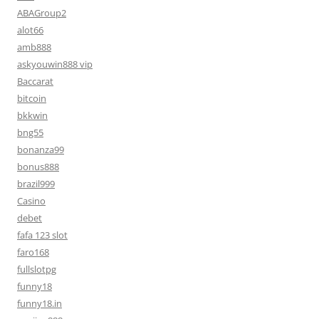
ABAGroup2
alot66
amb888
askyouwin888 vip
Baccarat
bitcoin
bkkwin
bng55
bonanza99
bonus888
brazil999
Casino
debet
fafa 123 slot
faro168
fullslotpg
funny18
funny18.in