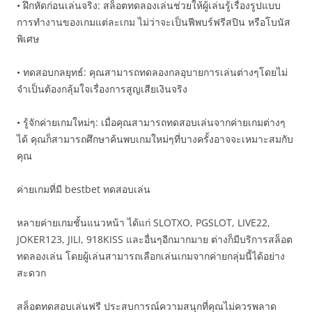
• ฝึกหัดก่อนเล่นจริง: สล็อตทดลองเล่นช่วยให้ผู้เล่นรู้เรื่องรูปแบบ
การทำงานของเกมแต่ละเกม ไม่ว่าจะเป็นฟีพบร์ฟรีสปิน หรือโบนัส
พิเศษ
• ทดสอบกลยุทธ์: คุณสามารถทดลองกลอุบายการเล่นต่างๆโดยไม่
จำเป็นต้องกลุ้มใจเรื่องการสูญเสียเงินจริง
• รู้จักค่ายเกมใหม่ๆ: เมื่อคุณสามารถทดสอบเล่นจากค่ายเกมต่างๆ
ได้ คุณก็สามารถศึกษาค้นพบเกมใหม่ๆที่บางครั้งอาจจะเหมาะสมกับ
คุณ
ค่ายเกมที่มี bestbet ทดสอบเล่น
หลายค่ายเกมชั้นแนวหน้า ได้แก่ SLOTXO, PGSLOT, LIVE22,
JOKER123, JILI, 918KISS และอื่นๆอีกมากมาย ต่างก็มีบริการสล็อต
ทดลองเล่น โดยผู้เล่นสามารถเลือกเล่นเกมจากค่ายกลุ่มนี้ได้อย่าง
สะดวก
สล็อตทดสอบเล่นฟรี ประสบการณ์ความสนุกที่คุณไม่ควรพลาด