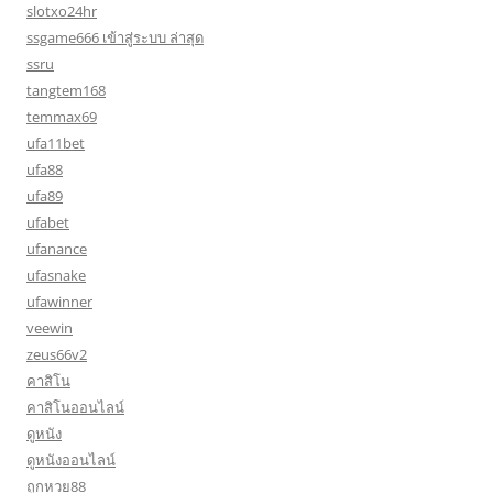
slotxo24hr
ssgame666 เข้าสู่ระบบ ล่าสุด
ssru
tangtem168
temmax69
ufa11bet
ufa88
ufa89
ufabet
ufanance
ufasnake
ufawinner
veewin
zeus66v2
คาสิโน
คาสิโนออนไลน์
ดูหนัง
ดูหนังออนไลน์
ถูกหวย88