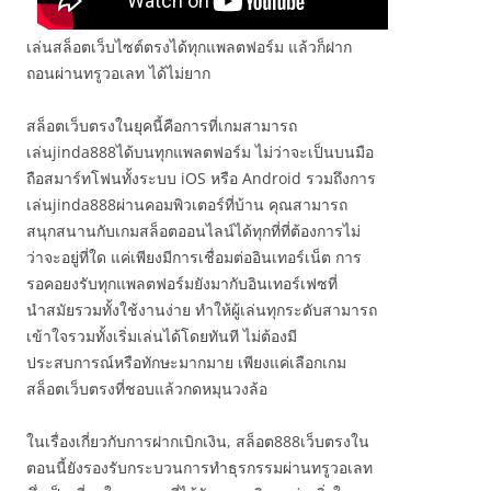
เล่นสล็อตเว็บไซต์ตรงได้ทุกแพลตฟอร์ม แล้วก็ฝาก
ถอนผ่านทรูวอเลท ได้ไม่ยาก
สล็อตเว็บตรงในยุคนี้คือการที่เกมสามารถ
เล่นjinda888ได้บนทุกแพลตฟอร์ม ไม่ว่าจะเป็นบนมือ
ถือสมาร์ทโฟนทั้งระบบ iOS หรือ Android รวมถึงการ
เล่นjinda888ผ่านคอมพิวเตอร์ที่บ้าน คุณสามารถ
สนุกสนานกับเกมสล็อตออนไลน์ได้ทุกที่ที่ต้องการไม่
ว่าจะอยู่ที่ใด แค่เพียงมีการเชื่อมต่ออินเทอร์เน็ต การ
รอคอยงรับทุกแพลตฟอร์มยังมากับอินเทอร์เฟซที่
นำสมัยรวมทั้งใช้งานง่าย ทำให้ผู้เล่นทุกระดับสามารถ
เข้าใจรวมทั้งเริ่มเล่นได้โดยทันที ไม่ต้องมี
ประสบการณ์หรือทักษะมากมาย เพียงแค่เลือกเกม
สล็อตเว็บตรงที่ชอบแล้วกดหมุนวงล้อ
ในเรื่องเกี่ยวกับการฝากเบิกเงิน, สล็อต888เว็บตรงใน
ตอนนี้ยังรองรับกระบวนการทำธุรกรรมผ่านทรูวอเลท