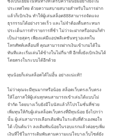
ซึ่งเป็นเยี่ยมในหนทางที่ได้รับความนิยมอย่างยิ่งใน
ประเทศไทย ด้วยความสบายสบายสำหรับในการฝาก
แล้วก็เบิกเงิน ทำให้ผู้เล่นสล็อต888สามารถจัดแจง
ธุรกรรมได้อย่างรวดเร็ว และไม่จำต้องตื่นตระหนก
ประเด็นการทำรายการที่ช้า ไม่ว่าจะฝากหรือถอนก็ทำ
เป็นง่ายสุดๆ เพียงแค่มีแอปพลิเคชันทรูวอเลทใน
โทรศัพท์เคลื่อนที่ คุณสามารถฝากเงินเข้าเกมได้ใน
ทันทีและเริ่มเล่นได้ข้างในไม่กี่นาที อีกทั้งยังเบิกเงินได้
โดยตรงในระบบได้อีกด้วย
ทุนน้อยก็เล่นสล็อตได้ไม่อั้น อย่างแน่แท้!!
ไม่ว่าคุณจะมีทุนมากหรือน้อย สล็อตเว็บตรงเว็บตรง
ให้โอกาสให้ผู้เล่นทุกคนสามารถเข้าเล่นได้แบบไม่
จำกัด โดยบางเว็บยังมีโบนัสแล้วก็โปรโมชั่นที่ช่วย
เพิ่มทุนให้กับผู้เล่นสล็อตเว็บตรงที่มีทุนน้อย ยิ่งไปกว่า
นั้น ผู้เล่นสามารถเลือกเดิมพันในระดับที่ตัวเองพอใจ
ได้ เป็นต้นว่า ลงเดิมพันน้อยในรอบแรกแล้วค่อยๆเพิ่ม
เงินที่ใช้ในการเดิมพันตามความแน่ใจบางเว็บไซต์ยัง