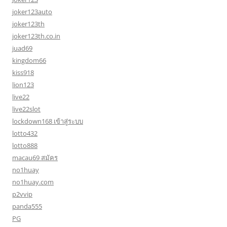
joker123auto
joker123th
joker123th.co.in
juad69
kingdom66
kiss918
lion123
live22
live22slot
lockdown168 เข้าสู่ระบบ
lotto432
lotto888
macau69 สมัคร
no1huay
no1huay.com
p2vvip
panda555
PG