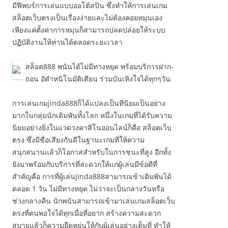
มีฟีพบร์การเล่นแบบออโต้สปิน ซึ่งทำให้การเล่นเกม
สล็อตเว็บตรงเป็นเรื่องง่ายและไม่ต้องคอยหมุนเอง
เพียงแค่ตั้งค่าการหมุนก็สามารถปลดปล่อยให้ระบบ
ปฏิบัติงานให้ท่านได้ตลอดระยะเวลา
สล็อต888 พนันได้ไม่มีทางหยุด พร้อมบริการฝาก-
ถอน อัตำหนิโนมัติเตียน ร่วมบันเทิงใจได้ทุกๆวัน
การเล่นเกมjinda888ก็ได้แปลงเป็นที่นิยมเป็นอย่าง
มากในกลุ่มนักเดิมพันทั้งโลก หนึ่งในเกมที่ได้รับความ
นิยมอย่างยิ่งในแวดวงคาสิโนออนไลน์ก็คือ สล็อตเว็บ
ตรง ซึ่งมีชื่อเสียงกันดีในฐานะเกมที่ให้ความ
สนุกสนานแล้วก็โอกาสสำหรับในการชนะที่สูง อีกทั้ง
ยังมาพร้อมกับบริการที่สะดวกให้แก่ผู้เล่นมีข้อดีที่
สำคัญคือ การที่ผู้เล่นjinda888สามารถเข้าเดิมพันได้
ตลอด 1 วัน ไม่มีทางหยุด ไม่ว่าจะเป็นกลางวันหรือ
ช่วงกลางคืน นักพนันสามารถเข้ามาเล่นเกมสล็อตเว็บ
ตรงที่ตนพอใจได้ทุกเมื่อที่อยาก สร้างความสะดวก
สบายแล้วก็ความยืดหยุ่นให้กับผู้เล่นอย่างเต็มที่ ทำให้