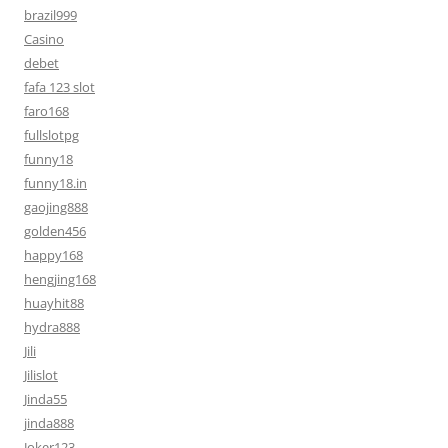
brazil999
Casino
debet
fafa 123 slot
faro168
fullslotpg
funny18
funny18.in
gaojing888
golden456
happy168
hengjing168
huayhit88
hydra888
Jili
Jilislot
Jinda55
jinda888
Joker123