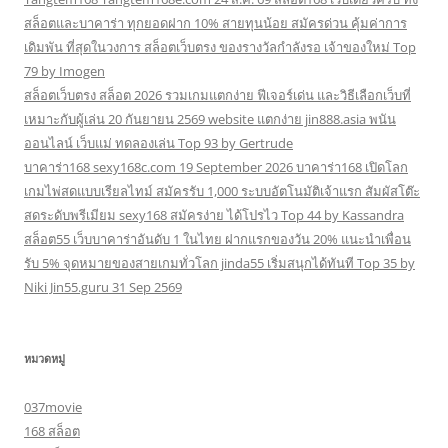
สล็อตและบาคาร่า ทุกยอดฝาก 10% สายทุนน้อย สมัครด่วน คุ้มค่าการ
เดิมพัน ที่สุดในวงการ สล็อตเว็บตรง ของรางวัลกำลังรอ เจ้าของใหม่ Top
79 by Imogen
สล็อตเว็บตรง สล็อต 2026 รวมเกมแตกง่าย ฟีเจอร์เด่น และวิธีเลือกเว็บที่
เหมาะกับผู้เล่น 20 กันยายน 2569 website แตกง่าย jin888.asia พนัน
ออนไลน์ เว็บแม่ ทดลองเล่น Top 93 by Gertrude
บาคาร่า168 sexy168c.com 19 September 2026 บาคาร่า168 เปิดโลก
เกมไพ่สดแบบเรียลไทม์ สมัครรับ 1,000 ระบบอัตโนมัติเจ้าแรก สัมผัสโต๊ะ
สดระดับพรีเมียม sexy168 สมัครง่าย ได้โปรไว Top 44 by Kassandra
สล็อต55 เว็บบาคาร่าอันดับ 1 ในไทย ฝากแรกของวัน 20% แนะนำเพื่อน
รับ 5% จุดหมายของสายเกมทั่วโลก jinda55 เริ่มสนุกได้ทันที Top 35 by
Niki Jin55.guru 31 Sep 2569
หมวดหมู่
037movie
168 สล็อต