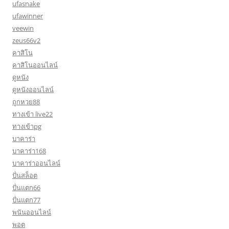
ufasnake
ufawinner
veewin
zeus66v2
คาสิโน
คาสิโนออนไลน์
ดูหนัง
ดูหนังออนไลน์
ถูกหวย88
ทางเข้า live22
ทางเข้าpg
บาคาร่า
บาคาร่า168
บาคาร่าออนไลน์
ปั่นสล็อต
ปั่นแตก66
ปั่นแตก77
พนันออนไลน์
พอต