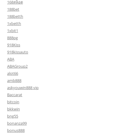
168สล็อต
188bet
188betth
1xbetth
1xbit1
888pg
918Kiss
918kissauto
ABA
ABAGroup2
alot66
amb888
askyouwin888 vip
Baccarat
bitcoin
bkkwin
bng55
bonanza99
bonus888