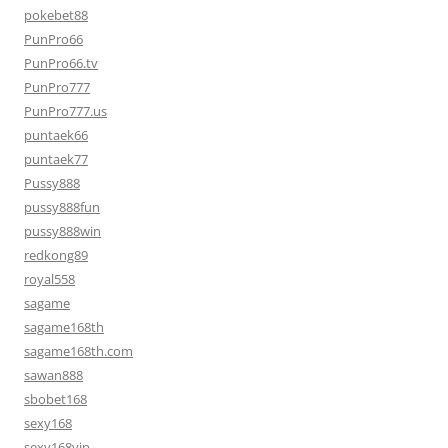
pokebet88
PunPro66
PunPro66.tv
PunPro777
PunPro777.us
puntaek66
puntaek77
Pussy888
pussy888fun
pussy888win
redkong89
royal558
sagame
sagame168th
sagame168th.com
sawan888
sbobet168
sexy168
sexy168vip