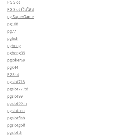
PG Slot
PG Slot เว็บใหม่
pg SuperGame
pg168
pg77
pgfish
pgheng
pgheng99
pgjoker69
pgk44
PGSlot
pgslot718
pgslot77.ltd
pgslot99
pgslot99.in
pgslotceo
pgslotfish
pgslotgolf
pgslotth