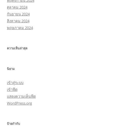
พฤศจิกายน 2024
ตุลาคม 2024
กันยายน 2024
สิงหาคม 2024
พฤษภาคม 2024
ความเห็นล่าสุด
นิยาม
เข้าสู่ระบบ
เข้าฟีด
แสดงความเห็นฟีด
WordPress.org
ป้ายกำกับ