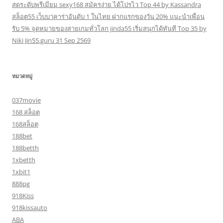
สดระดับพรีเมียม sexy168 สมัครง่าย ได้โปรไว Top 44 by Kassandra
สล็อต55 เว็บบาคาร่าอันดับ 1 ในไทย ฝากแรกของวัน 20% แนะนำเพื่อน
รับ 5% จุดหมายของสายเกมทั่วโลก jinda55 เริ่มสนุกได้ทันที Top 35 by
Niki Jin55.guru 31 Sep 2569
หมวดหมู่
037movie
168 สล็อต
168สล็อต
188bet
188betth
1xbetth
1xbit1
888pg
918Kiss
918kissauto
ABA