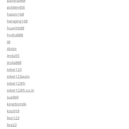
gaojing888
golden456
happy168
hengjing168
huayhit88
hydra888
Jili
Jilislot
Jinda55
jinda888
Joker123
joker123auto
joker123th
joker123th.co.in
juad69
kingdom66
kiss918
lion123
live22