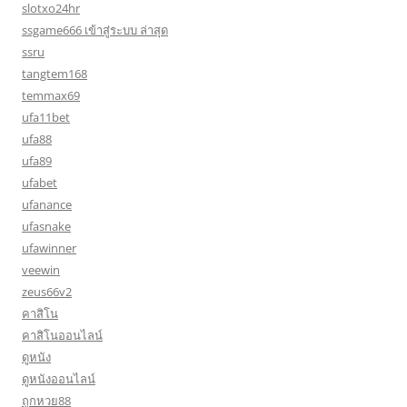
slotxo24hr
ssgame666 เข้าสู่ระบบ ล่าสุด
ssru
tangtem168
temmax69
ufa11bet
ufa88
ufa89
ufabet
ufanance
ufasnake
ufawinner
veewin
zeus66v2
คาสิโน
คาสิโนออนไลน์
ดูหนัง
ดูหนังออนไลน์
ถูกหวย88