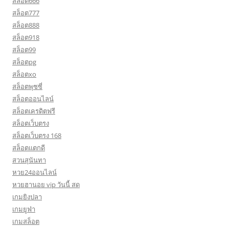
สล็อต666
สล็อต777
สล็อต888
สล็อต918
สล็อต99
สล็อตpg
สล็อตxo
สล็อตพุซซี่
สล็อตออนไลน์
สล็อตเครดิตฟรี
สล็อตเว็บตรง
สล็อตเว็บตรง 168
สล็อตแตกดี
สวนสุนันทา
หวย24ออนไลน์
หวยฮานอย vip วันนี้ สด
เกมยิงปลา
เกมยูฟ่า
เกมสล็อต