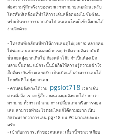
ต่อความรู้สึกจริงๆของพวกเรามากมายเลยล่ะนะครับ
โทรศัพท์เคลื่อนที่ทำให้การเล่นสล็อตมองไม่ซับซ้อน
หรือเป็นทางการมากเกินไป คนเล่นใหม่ก็เข้าถึงเกมได้
ง่ายอีกด้วย
• โทรศัพท์เคลื่อนที่ทำให้การเล่นดูไม่ยุ่งยาก: หลายคน
ไม่ชอบเล่นเกมบนคอมด้วยเหตุว่ามีความคิดว่ามันมี
ขั้นตอนยุ่งยากเกินไป ต้องหน้าโต๊ะ จำเป็นต้องเปิด
หลายขั้นตอน แม้กระนั้นมือถือให้ความรู้ความเข้าใจ
สึกที่ตรงกันข้ามเลยครับ เป็นเปิดแล้วสามารถเล่นได้
โดยทันที ไม่ยุ่งยากเลย
pgslot718
• ควบคุมจังหวะได้ง่าย:
เวลาเล่น
ผ่านมือถือ เราจะรู้สึกว่าตนเองคุมจังหวะได้ง่ายกว่า
มากมาย ทั้งการเข้าเกม การเปลี่ยนเกม หรือการหยุด
เล่น สามารถทำอะไรตอนไหนก็ได้ตามอยาก เป็น
อิสระมากกว่าการเล่น pg718 บน PC มากเลยล่ะนะ
ครับ
• เข้ากับการกระทำของคนเล่น: เดี๋ยวนี้พวกเราเกือบ