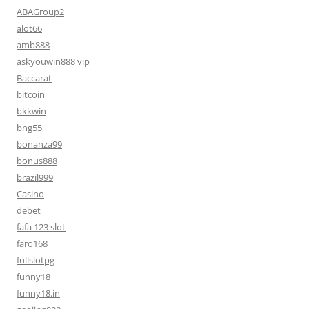
ABAGroup2
alot66
amb888
askyouwin888 vip
Baccarat
bitcoin
bkkwin
bng55
bonanza99
bonus888
brazil999
Casino
debet
fafa 123 slot
faro168
fullslotpg
funny18
funny18.in