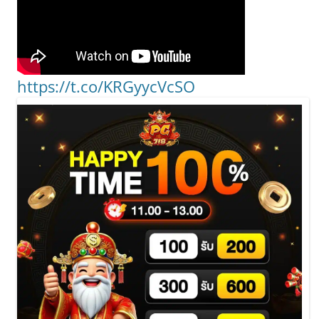
https://t.co/KRGyycVcSO