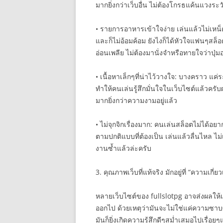
มากยิ่งกว่าเว็บอื่น ไม่ต้องโกรธแค้นแวงระ
• รายการอาหารเข้าใจง่าย เล่นแล้วไม่เหน็
และก็ไม่อ้อมค้อม ยังไงก็ได้หัวใจแฟนๆสล็อต
อ่อนเพลีย ไม่ต้องมานั่งจำหรือทายใจว่าปุ่มอ
• เนื้อหาเล็กๆที่น่าไว้วางใจ: บางคราว แ
ทำให้คนเล่นรู้สึกมั่นใจในเว็บไซต์แล้
มากยิ่งกว่าความงามอยู่แล้ว
• ไม่จุกจิกเรื่องมาก: คนเล่นสล็อตไม่ได้
ตามปกติแบบที่ต้องเป็น เล่นแล้วลื่นไหล ไม
งานซ้ำแล้วล่ะครับ
3. คุณภาพเว็บที่แท้จริง มักอยู่ที่ “ความเก
หลายเว็บไซต์ของ fullslotpg อาจส่งผลให้เร
ออกไป ด้วยเหตุว่ามันจะไม่ใช่แค่ความซาบซึ
มันก็ยิ่งเกิดความรู้สึกดีๆสม่ำเสมอไปเรื่อยๆแ