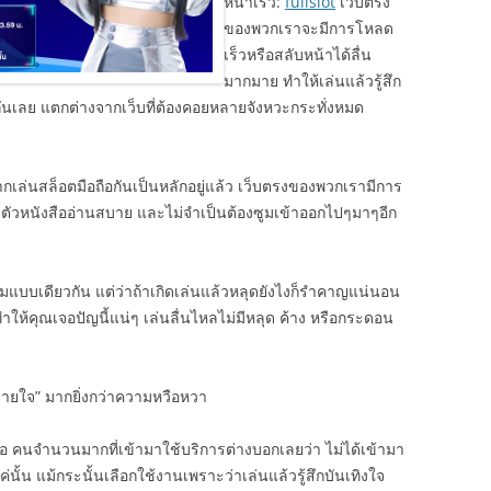
หน้าเร็ว:
fullslot
เว็บตรง
ของพวกเราจะมีการโหลด
เร็วหรือสลับหน้าได้ลื่น
มากมาย ทำให้เล่นแล้วรู้สึก
านกันเลย แตกต่างจากเว็บที่ต้องคอยหลายจังหวะกระทั่งหมด
เล่นสล็อตมือถือกันเป็นหลักอยู่แล้ว เว็บตรงของพวกเรามีการ
าย ตัวหนังสืออ่านสบาย และไม่จำเป็นต้องซูมเข้าออกไปๆมาๆอีก
กมแบบเดียวกัน แต่ว่าถ้าเกิดเล่นแล้วหลุดยังไงก็รำคาญแน่นอน
ำให้คุณเจอปัญนี้แน่ๆ เล่นลื่นไหลไม่มีหลุด ค้าง หรือกระดอน
บายใจ” มากยิ่งกว่าความหวือหวา
็คือ คนจำนวนมากที่เข้ามาใช้บริการต่างบอกเลยว่า ไม่ได้เข้ามา
่นั้น แม้กระนั้นเลือกใช้งานเพราะว่าเล่นแล้วรู้สึกบันเทิงใจ