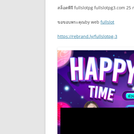
สล็อตพีจี fullslotpg fullslotpg3.com 2
ขอขอบพระคุณby web
fullslot
https://rebrand.ly/fullslotpg-3