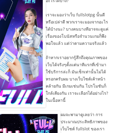
อะไรได้บ้าง?
เราจะมองว่าเว็บ fullslotpg นั้นดี
หรือเปล่าดี พวกเราจะมองจากอะไร
ได้บ้างนะ? บางคนบางทีอาจจะดูแค่
เรื่องของโบนัสหรือจำนวนเกมก็พึง
พอใจแล้ว แต่ว่าตามความจริงแล้ว
ถ้าหากเราอยากรู้สึกถึงคุณภาพของ
เว็บได้จริงๆตั้งแต่นาทีแรกที่เข้ามา
ใช้บริการล่ะก็ มันเช็กเท่านั้นไม่ได้
หรอกครับผม บางเว็บไซต์เค้าหน้า
คล้ายกัน มีเกมเช่นกัน โปรโมชันก็
ใกล้เคียงกัน เราจะเลือกได้อย่างไร?
ในเนื้อหานี้
ผมจะพามาดูเลยว่า การ
ประมาณประสิทธิภาพของ
เว็บไซต์ fullslot ของเรา