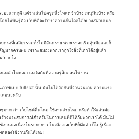
ะยะแรกดูดี แต่ว่าเล่นไปครู่หนึ่งโหลดช้าบ้าง เมนูมึนบ้าง หรือ
ยโดยไม่ทันรู้ตัว เว็บที่ดีจะรักษาความลื่นไถลได้อย่างสม่ำเสมอ
ว็บตรงที่เสถียรรวมทั้งไม่มีอันตราย พวกเราจะเริ่มคุ้นมือและก็
คัญมากครับผม เพราะสมองพวกเราถูกใจสิ่งที่เดาได้อยู่แล้ว
างสบายใจ
ียงแค่คำโฆษณา แต่วัดกันที่ความรู้สึกตอนใช้งาน
คุณภาพแบบ fullslot นั้น มันไม่ได้วัดกันที่จำนวนเกม ความแรง
ทเลยนะครับ
ิงๆมากกว่า เว็บไซต์ลื่นไหม ใช้งานง่ายไหม หรือทำให้เล่นต่อ
ถสร้างประสบการณ์สำหรับในการเล่นที่ดีให้กับพวกเราได้ มันไม่
ต่อเนื่องในระยะยาว ในเมื่อเจอเว็บที่ก็ดีแล้ว ก็ไม่รู้เรื่อง
ทดลองใช้งานกันได้เลย!