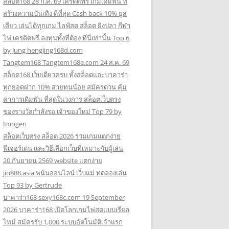
สล็อต168 28 ก.ค. 69 เครดิตฟรี เกมเดิมพัน ที่
สร้างความบันเทิง ดีที่สุด Cash back 10% ยูส
เดียว เล่นได้ทุกเกม ไลฟ์สด สล็อต ยิงปลา กีฬา
ไพ่ เครดิตฟรี ลงทุนทั้งที่ต้อง ที่นี่เท่านั้น Top 6
by Jung hengjing168d.com
Tangtem168 Tangtem168e.com 24 ส.ค. 69
สล็อต168 เว็บเดียวครบ ทั้งสล็อตและบาคาร่า
ทุกยอดฝาก 10% สายทุนน้อย สมัครด่วน คุ้ม
ค่าการเดิมพัน ที่สุดในวงการ สล็อตเว็บตรง
ของรางวัลกำลังรอ เจ้าของใหม่ Top 79 by
Imogen
สล็อตเว็บตรง สล็อต 2026 รวมเกมแตกง่าย
ฟีเจอร์เด่น และวิธีเลือกเว็บที่เหมาะกับผู้เล่น
20 กันยายน 2569 website แตกง่าย
jin888.asia พนันออนไลน์ เว็บแม่ ทดลองเล่น
Top 93 by Gertrude
บาคาร่า168 sexy168c.com 19 September
2026 บาคาร่า168 เปิดโลกเกมไพ่สดแบบเรียล
ไทม์ สมัครรับ 1,000 ระบบอัตโนมัติเจ้าแรก