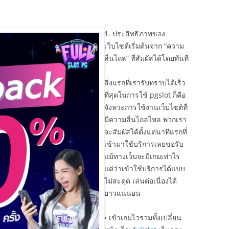
1. ประสิทธิภาพของ
เว็บไซต์เริ่มต้นจาก “ความ
ลื่นไถล” ที่สัมผัสได้โดยทันที
สิ่งแรกที่เรารับทราบได้เร็ว
ที่สุดในการใช้ pgslot ก็คือ
จังหวะการใช้งานเว็บไซต์ที่
มีความลื่นไถลไหล พวกเรา
จะสัมผัสได้ตั้งแต่นาทีแรกที่
เข้ามาใช้บริการเลยขอรับ
แม้ทางเว็บจะมีเกมเท่าไร
แต่ว่าเข้าใช้บริการได้แบบ
ไม่สะดุด เล่นต่อเนื่องได้
ยาวแน่นอน
• เข้าเกมไวรวมทั้งเปลี่ยน