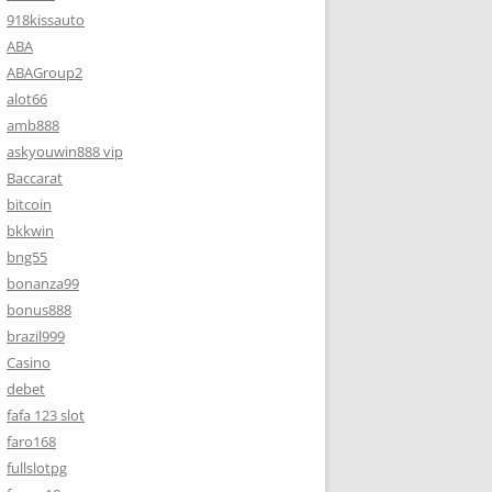
918kissauto
ABA
ABAGroup2
alot66
amb888
askyouwin888 vip
Baccarat
bitcoin
bkkwin
bng55
bonanza99
bonus888
brazil999
Casino
debet
fafa 123 slot
faro168
fullslotpg