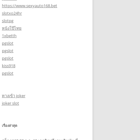
https://www.sexyauto168.bet
slotxo24hr
slotpg
หนังโป๊ไทย
1xbetth
pgslot
pgslot
pgslot
kiss918
pgslot
ทางเข้า joker
joker slot
เรื่องล่าสุด