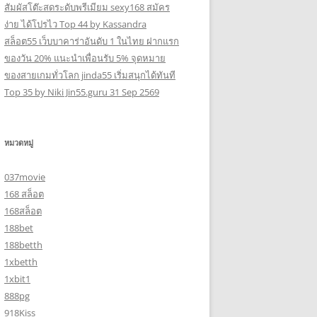
สัมผัสโต๊ะสดระดับพรีเมียม sexy168 สมัคร
ง่าย ได้โปรไว Top 44 by Kassandra
สล็อต55 เว็บบาคาร่าอันดับ 1 ในไทย ฝากแรก
ของวัน 20% แนะนำเพื่อนรับ 5% จุดหมาย
ของสายเกมทั่วโลก jinda55 เริ่มสนุกได้ทันที
Top 35 by Niki Jin55.guru 31 Sep 2569
หมวดหมู่
037movie
168 สล็อต
168สล็อต
188bet
188betth
1xbetth
1xbit1
888pg
918Kiss