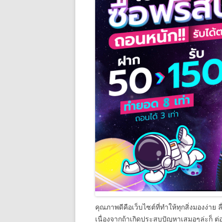
คุณภาพดีคือเว็บไซต์ที่ทำให้ทุกสิ่งมองง่
เนื่องจากถ้าเกิดประสบปัญหาเสมอๆล่ะก็ ต