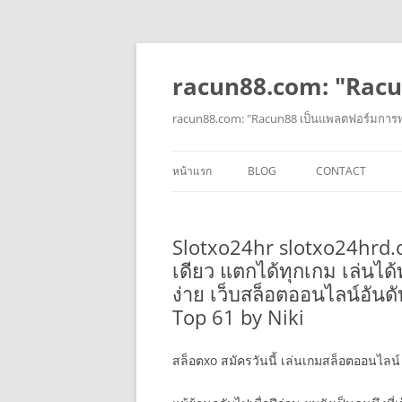
racun88.com: "Racun
racun88.com: "Racun88 เป็นแพลตฟอร์มการพน
หน้าแรก
BLOG
CONTACT
Slotxo24hr slotxo24hrd.
เดียว แตกได้ทุกเกม เล่นไ
ง่าย เว็บสล็อตออนไลน์อันดั
Top 61 by Niki
สล็อตxo สมัครวันนี้ เล่นเกมสล็อตออนไลน์