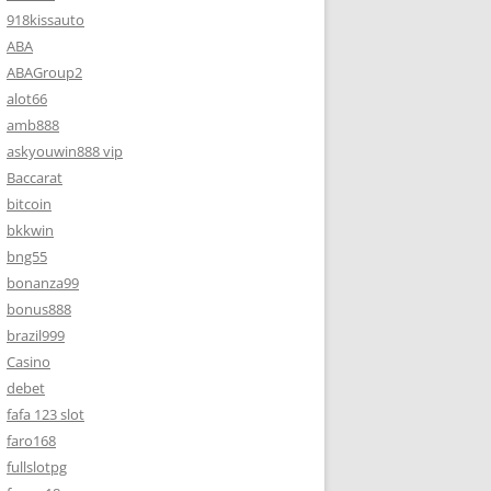
918kissauto
ABA
ABAGroup2
alot66
amb888
askyouwin888 vip
Baccarat
bitcoin
bkkwin
bng55
bonanza99
bonus888
brazil999
Casino
debet
fafa 123 slot
faro168
fullslotpg