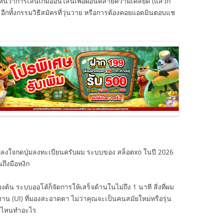
ี่เห็นว่าการเล่นเกมออนไลน์เพื่อผ่อนคลายความเคลียด (แล้วก็
าก อีกทั้งกรรมวิธีสมัครที่วุ่นวาย หรือการต้องคอยแอดมินตอบแช
่ตกลงใจกดปุ่มลงทะเบียนครับผม ระบบของ สล็อตxo ในปี 2026
ถึงมือหงิก
้องต้น ระบบออโต้ก็จัดการให้เสร็จด้านในไม่ถึง 1 นาที สิ่งที่ผม
งาน (UI) ที่มองสะอาดตา ไม่ว่าคุณจะเป็นคนสมัยใหม่หรือรุ่น
ปุ่มไหนทำอะไร