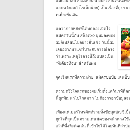
แม้ย้อนกลับไปเมื่อปีก่อน ผมยังเป็นคนนึงท
แอบหวังผลกำไรเล็กน้อย) เป็นเรื่องที่ยุ่งย
ทเพื่อเพิ่มเงิน
แต่ว่าภายหลังที่ได้ทดลองเปิดใจ
สมัครวันนี้กับ สล็อตxo มุมมองของ
ผมก็เปลี่ยนไปอย่างสิ้นเชิง วันนี้ผม
เลยอยากมาแชร์ประสบการณ์ตรง
ว่าเพราะเหตุไรตรงนี้ถึงแปลงเป็น
“ที่เดียวที่จบ” สำหรับผม
จุดเริ่มแรกที่ความง่าย: สมัครปุบปับ เล่นปั๊บ
ความตรึงใจแรกของผมเริ่มตั้งแต่วินาทีที
นี้ถูกพัฒนาไปไกลมาก ไม่ต้องกรอกข้อมูลจน
เพียงแค่เบอร์โทรศัพท์รวมทั้งข้อมูลบัญชีเบื
ถูกใจที่สุดเป็นความเด่นชัดของหน้าต่างใช้
เก๋าที่พึ่งพิงหัดเล่น ก็เข้าใจได้โดยทันทีว่า