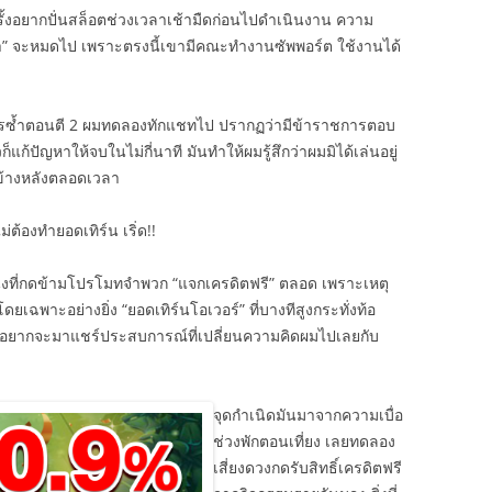
้งอยากปั่นสล็อตช่วงเวลาเช้ามืดก่อนไปดำเนินงาน ความ
ญหา” จะหมดไป เพราะตรงนี้เขามีคณะทำงานซัพพอร์ต ใช้งานได้
ยการซ้ำตอนตี 2 ผมทดลองทักแชทไป ปรากฏว่ามีข้าราชการตอบ
้ปัญหาให้จบในไม่กี่นาที มันทำให้ผมรู้สึกว่าผมมิได้เล่นอยู่
ู่ข้างหลังตลอดเวลา
ม่ต้องทำยอดเทิร์น เริ่ด!!
่งที่กดข้ามโปรโมทจำพวก “แจกเครดิตฟรี” ตลอด เพราะเหตุ
ดยเฉพาะอย่างยิ่ง “ยอดเทิร์นโอเวอร์” ที่บางทีสูงกระทั่งท้อ
ันนี้อยากจะมาแชร์ประสบการณ์ที่เปลี่ยนความคิดผมไปเลยกับ
จุดกำเนิดมันมาจากความเบื่อ
ช่วงพักตอนเที่ยง เลยทดลอง
เสี่ยงดวงกดรับสิทธิ์เครดิตฟรี