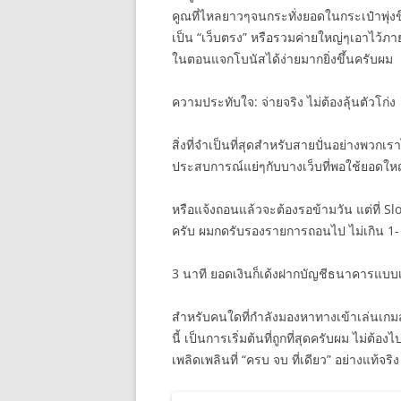
คูณที่ไหลยาวๆจนกระทั่งยอดในกระเป๋าพุ่งขึ้
เป็น “เว็บตรง” หรือรวมค่ายใหญ่ๆเอาไว้ภายใ
ในตอนแจกโบนัสได้ง่ายมากยิ่งขึ้นครับผม
ความประทับใจ: จ่ายจริง ไม่ต้องลุ้นตัวโก่ง
สิ่งที่จำเป็นที่สุดสำหรับสายปั่นอย่างพวกเ
ประสบการณ์แย่ๆกับบางเว็บที่พอใช้ยอดให
หรือแจ้งถอนแล้วจะต้องรอข้ามวัน แต่ที่
ครับ ผมกดรับรองรายการถอนไป ไม่เกิน 1-
3 นาที ยอดเงินก็เด้งฝากบัญชีธนาคารแบบเต
สำหรับคนใดที่กำลังมองหาทางเข้าเล่นเกมส
นี้ เป็นการเริ่มต้นที่ถูกที่สุดครับผม ไม่ต
เพลิดเพลินที่ “ครบ จบ ที่เดียว” อย่างแท้จริง