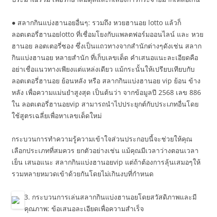
● สลากกินแบ่งฮานอยอื่นๆ: รวมถึง หวยฮานอย lotto แล้วก็
ลอตเตอรี่ฮานอยlotto ที่เชื่อมโยงกับแพลตฟอร์มออนไลน์ และ หวย
ฮานอย ลอตเตอรี่ซอง ซึ่งเป็นแถวทางจากสำนักต่างๆดังเช่น สลาก
กินแบ่งฮานอย หลายสํานัก ที่เก็บเลขเด็ด คำเสนอแนะละเอียดคือ
อย่าเชื่อแนวทางเพียงแต่แหล่งเดียว แม้กระนั้นให้เปรียบเทียบกับ
ลอตเตอรี่ฮานอย ย้อนหลัง หรือ สลากกินแบ่งฮานอย vip ย้อน ข้าง
หลัง เพื่อความแม่นยำสูงสุด เป็นต้นว่า จากข้อมูลปี 2568 เลข 886
ใน ลอตเตอรี่ฮานอยvip สามารถนำไปประยุกต์กับประเภทอื่นโดย
ใช้สูตรเฉลี่ยเพื่อหาเลขเด็ดใหม่
กระบวนการทำความรู้ความเข้าใจส่วนประกอบนี้จะช่วยให้คุณ
เลือกประเภทที่สมควร ยกตัวอย่างเช่น แม้คุณมีเวลาว่างตอนเวลา
เย็น เสนอแนะ สลากกินแบ่งฮานอยvip แต่ถ้าต้องการลุ้นเสมอๆให้
รวมหลายหมวดเข้าด้วยกันโดยไม่เกินงบที่กำหนด
3. กระบวนการเล่นสลากกินแบ่งฮานอยโดยสวัสดิภาพและมี
คุณภาพ: ข้อเสนอละเอียดเพื่อความสำเร็จ