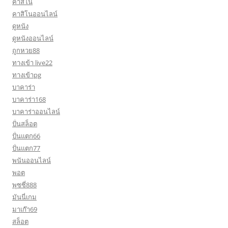
คาสิโน
คาสิโนออนไลน์
ดูหนัง
ดูหนังออนไลน์
ถูกหวย88
ทางเข้า live22
ทางเข้าpg
บาคาร่า
บาคาร่า168
บาคาร่าออนไลน์
ปั่นสล็อต
ปั่นแตก66
ปั่นแตก77
พนันออนไลน์
พอต
พุซซี่888
มันนี่เกม
มาเก๊า69
สล็อต