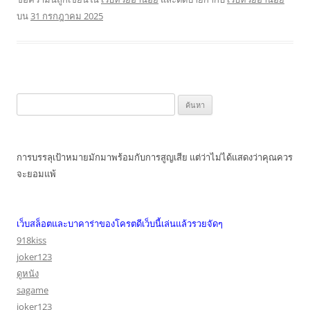
บน
31 กรกฎาคม 2025
ค้นหา
สำหรับ:
การบรรลุเป้าหมายมักมาพร้อมกับการสูญเสีย แต่ว่าไม่ได้แสดงว่าคุณควร
จะยอมแพ้
เว็บสล็อตและบาคาร่าของโครตดีเว็บนี้เล่นแล้วรวยจัดๆ
918kiss
joker123
ดูหนัง
sagame
joker123