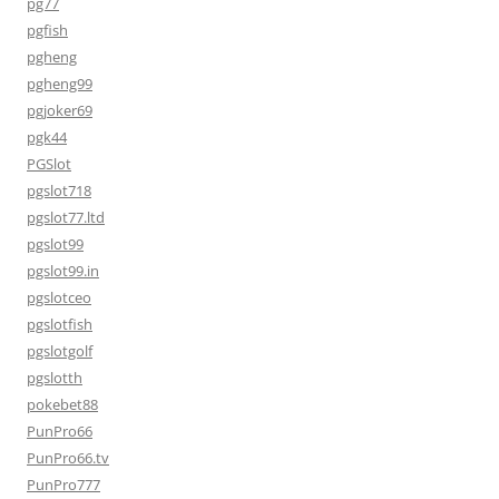
pg77
pgfish
pgheng
pgheng99
pgjoker69
pgk44
PGSlot
pgslot718
pgslot77.ltd
pgslot99
pgslot99.in
pgslotceo
pgslotfish
pgslotgolf
pgslotth
pokebet88
PunPro66
PunPro66.tv
PunPro777