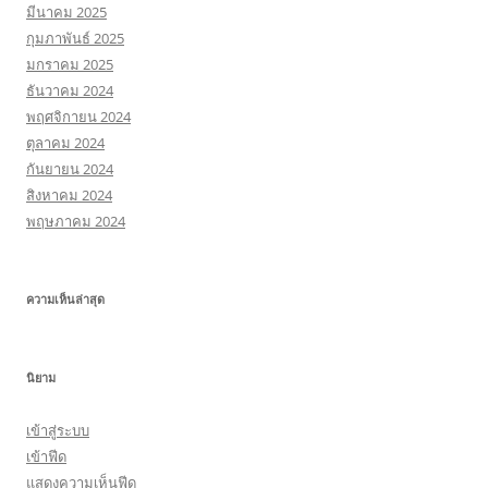
มีนาคม 2025
กุมภาพันธ์ 2025
มกราคม 2025
ธันวาคม 2024
พฤศจิกายน 2024
ตุลาคม 2024
กันยายน 2024
สิงหาคม 2024
พฤษภาคม 2024
ความเห็นล่าสุด
นิยาม
เข้าสู่ระบบ
เข้าฟีด
แสดงความเห็นฟีด