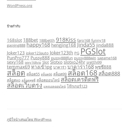
WordPress.org
ป้ายกำกับ
918Kiss
188bet
168slot
188betth
faro168
funny18
happy168
Jinda55
hengjing168
jinda888
gaojing888
PGSlot
Joker123th
Joker123
joker123auto
PG
PunPro777
Pussy888
pussy888fun
pussy888win
sagame168
sexy168
Slotxo
slotxo24hr
Slot
sretthi99
sexy168vip
บาคาร่า168
temmax69
ทางเข้าpg
พุซซี่888
บาคาร่า
สล็อต
สล็อต168
สล็อต888
สล็อต55
สล็อต99
สล็อต66
สล็อตเครดิตฟรี
สล็อตxo
สล็อตออนไลน์
สล็อตพุซซี่
สล็อตเว็บตรง
โจ๊กเกอร์123
แทงบอลออนไลน์
ภูมิใจนำเสนอโดย WordPress