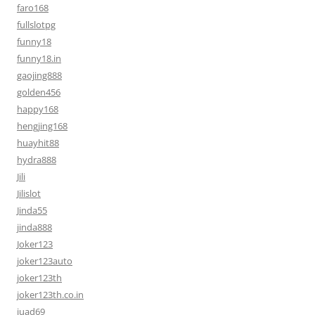
faro168
fullslotpg
funny18
funny18.in
gaojing888
golden456
happy168
hengjing168
huayhit88
hydra888
Jili
Jilislot
Jinda55
jinda888
Joker123
joker123auto
joker123th
joker123th.co.in
juad69