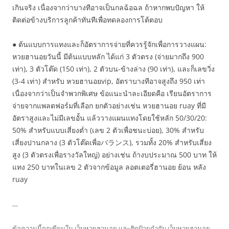
เกินจริง เนื่องจากว่าบางทีอาจเป็นกลฉ้อฉล ถ้าหากพบปัญหา ให้
ติดต่อข้างบริการลูกค้าทันทีเพื่อทดลองการโต้ตอบ
● ต้นแบบการแทงและก็อัตราการจ่ายที่ควรรู้จักเพื่อการวางแผน:
หวยฮานอยวันนี้ มีต้นแบบหลัก ได้แก่ 3 ตัวตรง (จ่ายมากถึง 900
เท่า), 3 ตัวโต๊ด (150 เท่า), 2 ตัวบน-ข้างล่าง (90 เท่า), และก็เลขวิ่ง
(3-4 เท่า) สำหรับ หวยฮานอยvip, อัตราบางทีอาจสูงถึง 950 เท่า
เนื่องจากว่าเป็นจำพวกพิเศษ ข้อแนะนำละเอียดคือ เรียนอัตราการ
จ่ายจากแพลตฟอร์มที่เลือก ยกตัวอย่างเช่น หวยฮานอย ruay ที่มี
อัตราสูงและไม่มีเลขอั้น แล้ววางแผนแทงโดยใช้หลัก 50/30/20:
50% สำหรับแบบเสี่ยงต่ำ (เลข 2 ตัวเพื่อชนะบ่อย), 30% สำหรับ
เสี่ยงปานกลาง (3 ตัวโต๊ดเพื่อバランス), รวมทั้ง 20% สำหรับเสี่ยง
สูง (3 ตัวตรงเพื่อรางวัลใหญ่) อย่างเช่น ถ้างบประมาณ 500 บาท ให้
แทง 250 บาทในเลข 2 ตัวจากข้อมูล ลอตเตอรี่ฮานอย ย้อน หลัง
ruay
…
ข้อความนี้ถูกเขียนใน
เว็บหวยฮานอย
และติดป้ายกำกับ
เว็บหวยฮานอย