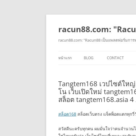
racun88.com: "Racun
racun88.com: "Racun88 เป็นแพลตฟอร์มการพน
หน้าแรก
BLOG
CONTACT
Tangtem168 เวปไซต์ใหญ่ ท
โน เว็บเปิดใหม่ tangtem1
สล็อต tangtem168.asia 4 
สล็อต168
สล็อตเว็บตรง แจ็คพ็อตแตกทุกวี่วั
สวัสดีนะครับทุกคน ผมมั่นใจว่าคนจำนวนไ
ใช่ไหมครับว่า เว็บไซต์ไหนที่เหมาะสมกับการ