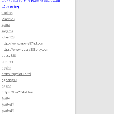
เว็บสล็อตและบาคาร่าของโครตดีเว็บนี้เล่น
แล้วรวยจัดๆ
918kiss
joker123
ดูหนัง
sagame
joker123
http://www.movie87hd.com
https://www.pussy888play.com
pussy888
บาคาร่า
pgslot
https://pgslot77.ltd
pgheng99
pgslot
https://live22slot.fun
ดูหนัง
ดูหนังฟรี
ดูหนังฟรี