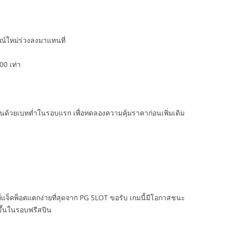
ณ์ใหม่ร่วงลงมาแทนที่
00 เท่า
ินด้วยเบทต่ำในรอบแรก เพื่อทดลองความคุ้มราคาก่อนเพิ่มเดิม
ี่แจ็คพ็อตแตกง่ายที่สุดจาก PG SLOT ขอรับ เกมนี้มีโอกาสชนะ
มขึ้นในรอบฟรีสปิน