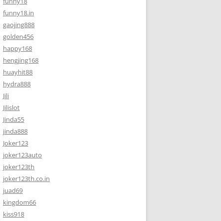
funny18
funny18.in
gaojing888
golden456
happy168
hengjing168
huayhit88
hydra888
Jili
Jilislot
Jinda55
jinda888
Joker123
joker123auto
joker123th
joker123th.co.in
juad69
kingdom66
kiss918