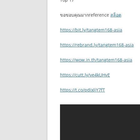
ขอขอบคุณมากreference
สล็อต
https://bit.ly/tangtem168-asia
https://rebrand.ly/tangtem168-asia
https://wow.in.th/tangtem168-asia
https://cutt.ly/ve4kUHvE
https://t.co/pdixljY7fT